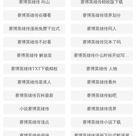
赛博英雄传 向山
赛博英雄传精校版下载
赛博英雄传在哪看
赛博英雄传境界划分
赛博英雄传漫画免费下拉式
赛博英雄传同人
赛博英雄传不好看
赛博英雄传完本了吗
赛博英雄传 解放皇
赛博英雄传什么时候开始写作的
赛博英雄传TXT下载精校
赛博英雄传 人物
赛博英雄传基准人
赛博英雄传番外
赛博英雄传百科最新
赛博英雄传贴吧
小说赛博英雄传
赛博英雄传境界
赛博英雄传顶点
赛博英雄传小说下载
赛博英雄传书评
赛博英雄传漫画下拉式酷漫屋