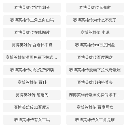
赛博英雄传实力划分
赛博英雄传无弹窗
赛博英雄传主角是向山吗
赛博英雄传为什么不更了
赛博英雄传在线阅读
赛博英雄传 小说
赛博英雄传 吾道长不孤
赛博英雄传txt百度网盘
赛博英雄传漫画免费下拉式6漫画
赛博英雄传百度网盘
赛博英雄传小说免费阅读
赛博英雄传漫画下拉式奇漫屋
赛博英雄传 百科
赛博英雄传约格莫夫
赛博英雄传 笔趣阁
赛博英雄传漫画免费阅读下拉式六漫画
赛博英雄传txt百度云
赛博英雄传 百度网盘
赛博英雄传有女主吗
赛博英雄传女主角是谁