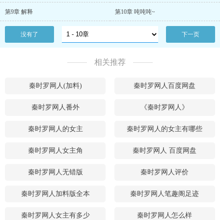
第9章 解释
第10章 吨吨吨~
没有了
下一页
相关推荐
秦时罗网人(加料)
秦时罗网人百度网盘
秦时罗网人番外
《秦时罗网人》
秦时罗网人的女主
秦时罗网人的女主有哪些
秦时罗网人女主角
秦时罗网人 百度网盘
秦时罗网人无错版
秦时罗网人评价
秦时罗网人加料版全本
秦时罗网人笔趣阁足迹
秦时罗网人女主有多少
秦时罗网人怎么样