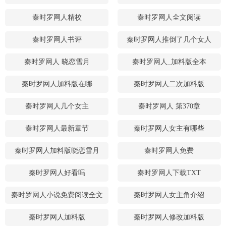
秦时罗网人精校
秦时罗网人全文阅读
秦时罗网人书评
秦时罗网人推倒了几个女人
秦时罗网人 晓恋雪月
秦时罗网人_加料版全本
秦时罗网人加料版在哪
秦时罗网人二次加料版
秦时罗网人几个女主
秦时罗网人 第370章
秦时罗网人最新章节
秦时罗网人女主有哪些
秦时罗网人加料版晓恋雪月
秦时罗网人免费
秦时罗网人好看吗
秦时罗网人下载TXT
秦时罗网人小说免费阅读全文
秦时罗网人女主角介绍
秦时罗网人加料版
秦时罗网人修改加料版