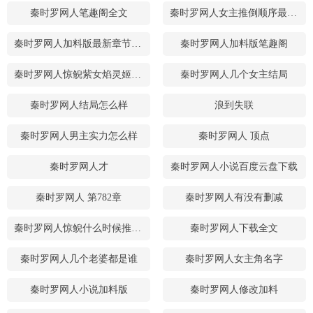
秦时罗网人笔趣阁全文
秦时罗网人女主推倒顺序最新章节
秦时罗网人加料版最新章节内容
秦时罗网人加料版笔趣阁
秦时罗网人惊鲵紫女焰灵姬明珠夫人
秦时罗网人几个女主结局
秦时罗网人结局怎么样
浪到失联
秦时罗网人男主实力怎么样
秦时罗网人 顶点
秦时罗网人才
秦时罗网人小说百度云盘下载
秦时罗网人 第782章
秦时罗网人有没有删减
秦时罗网人惊鲵什么时候推到的
秦时罗网人下载全文
秦时罗网人几个老婆都是谁
秦时罗网人女主角名字
秦时罗网人小说加料版
秦时罗网人修改加料