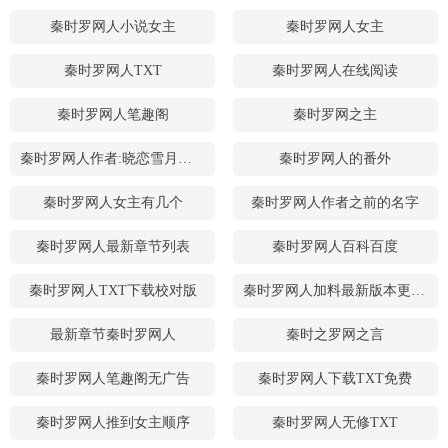
秦时罗网人小说女主
秦时罗网人女主
秦时罗网人TXT
秦时罗网人在线阅读
秦时罗网人笔趣阁
秦时罗网之主
秦时罗网人作者:晓恋雪月级别: lv.4
秦时罗网人的番外
秦时罗网人女主有几个
秦时罗网人作者之前的名字
秦时罗网人最新章节列表
秦时罗网人百科百度
秦时罗网人TXT下载校对版
秦时罗网人加料最新版本更新内容
最新章节秦时罗网人
秦时之罗网之言
秦时罗网人笔趣阁无广告
秦时罗网人下载TXT免费
秦时罗网人推到女主顺序
秦时罗网人无修TXT