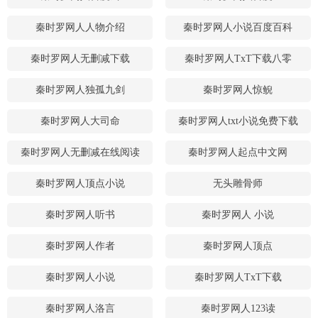
秦时罗网人人物介绍
秦时罗网人小说百度百科
秦时罗网人无删减下载
秦时罗网人TxT下载八零
秦时罗网人独孤九剑
秦时罗网人惊鲵
秦时罗网人大司命
秦时罗网人txt小说免费下载
秦时罗网人无删减在线阅读
秦时罗网人起点中文网
秦时罗网人顶点小说
无头雕骨师
秦时罗网人听书
秦时罗网人 小说
秦时罗网人作者
秦时罗网人顶点
秦时罗网人小说
秦时罗网人TxT下载
秦时罗网人洛言
秦时罗网人123读