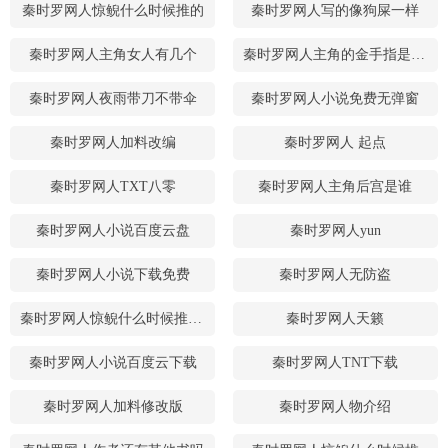
秦时罗网人惊鲵什么时候推的
秦时罗网人写的像狗屎一样
秦时罗网人主角女人有几个
秦时罗网人主角的金手指是什么?
秦时罗网人夜雨带刀不带伞
秦时罗网人小说免费无弹窗
秦时罗网人加料改编
秦时罗网人 起点
秦时罗网人TXT八零
秦时罗网人主角后宫是谁
秦时罗网人小说百度云盘
秦时罗网人yun
秦时罗网人小说下载免费
秦时罗网人无防盗
秦时罗网人惊鲵什么时候推出的
秦时罗网人天籁
秦时罗网人小说百度云下载
秦时罗网人TNT下载
秦时罗网人加料修改版
秦时罗网人物介绍