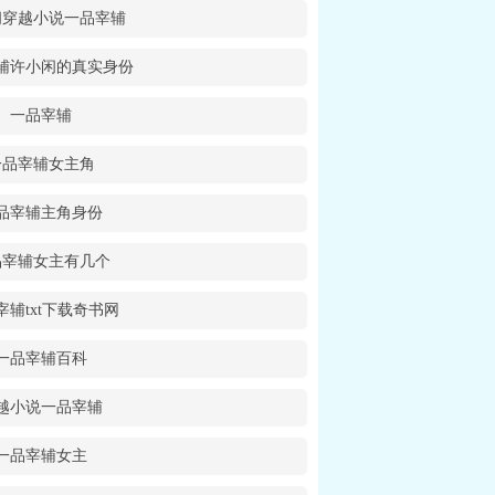
闲穿越小说一品宰辅
辅许小闲的真实身份
一品宰辅
一品宰辅女主角
品宰辅主角身份
品宰辅女主有几个
宰辅txt下载奇书网
一品宰辅百科
越小说一品宰辅
一品宰辅女主