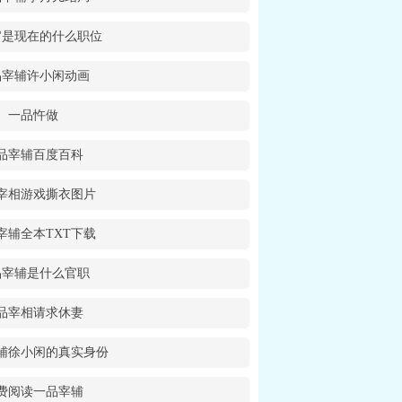
官是现在的什么职位
品宰辅许小闲动画
一品忤做
品宰辅百度百科
宰相游戏撕衣图片
宰辅全本TXT下载
品宰辅是什么官职
品宰相请求休妻
辅徐小闲的真实身份
费阅读一品宰辅