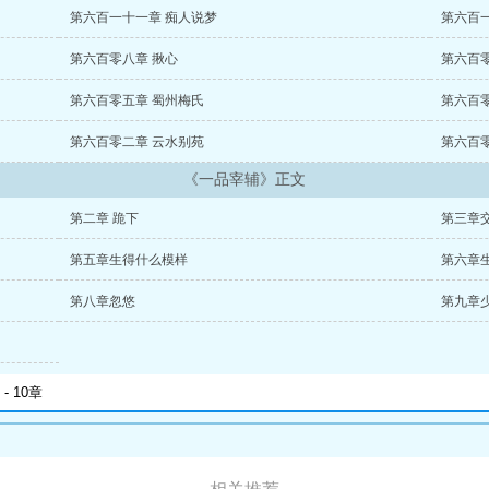
第六百一十一章 痴人说梦
第六百
第六百零八章 揪心
第六百
第六百零五章 蜀州梅氏
第六百零
第六百零二章 云水别苑
第六百零
《一品宰辅》正文
第二章 跪下
第三章
第五章生得什么模样
第六章
第八章忽悠
第九章