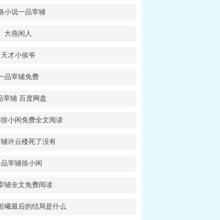
络小说一品宰辅
大燕闲人
天才小侯爷
一品宰辅免费
品宰辅 百度网盘
辅徐小闲免费全文阅读
宰辅许云楼死了没有
一品宰辅徐小闲
宰辅全文免费阅读
若曦最后的结局是什么