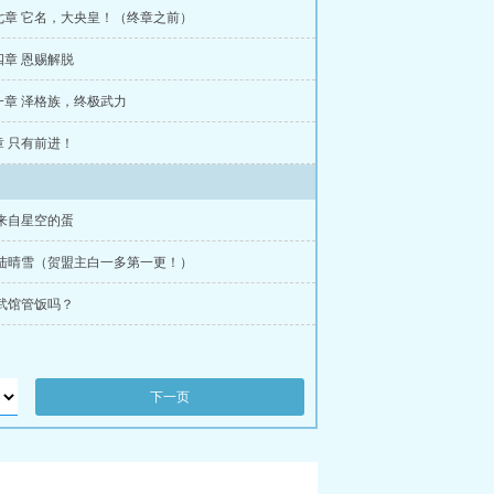
七章 它名，大央皇！（终章之前）
四章 恩赐解脱
一章 泽格族，终极武力
章 只有前进！
 来自星空的蛋
 陆晴雪（贺盟主白一多第一更！）
 武馆管饭吗？
下一页