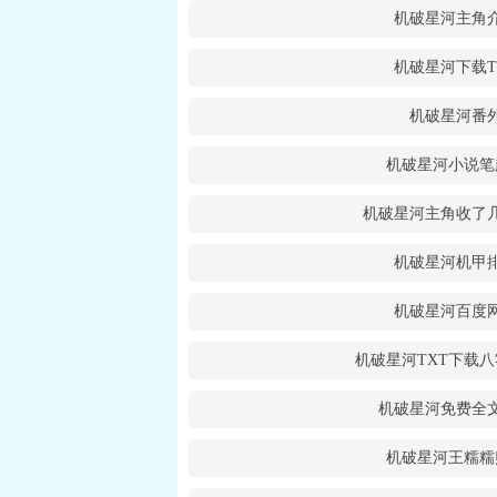
机破星河主角
机破星河下载T
机破星河番
机破星河小说笔
机破星河主角收了
机破星河机甲
机破星河百度
机破星河TXT下载
机破星河免费全
机破星河王糯糯