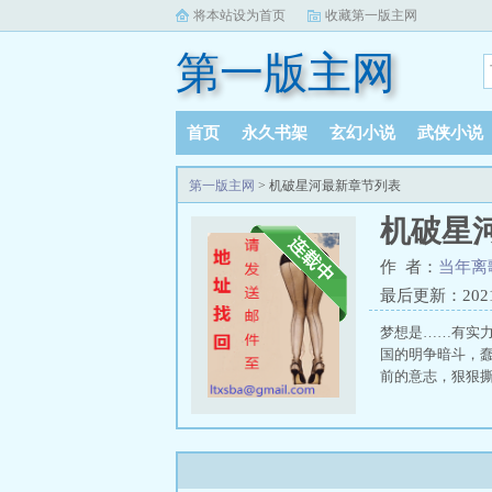
将本站设为首页
收藏第一版主网
第一版主网
首页
永久书架
玄幻小说
武侠小说
第一版主网
> 机破星河最新章节列表
机破星
作 者：
当年离
最后更新：2021-0
梦想是……有实力
国的明争暗斗，蠢
前的意志，狠狠撕开这