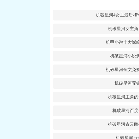
机破星河4女主最后和
机破星河女主角
机甲小说十大巅
机破星河小说
机破星河全文免
机破星河无
机破星河主角的
机破星河百度
机破星河古云幽
机破星河 tx