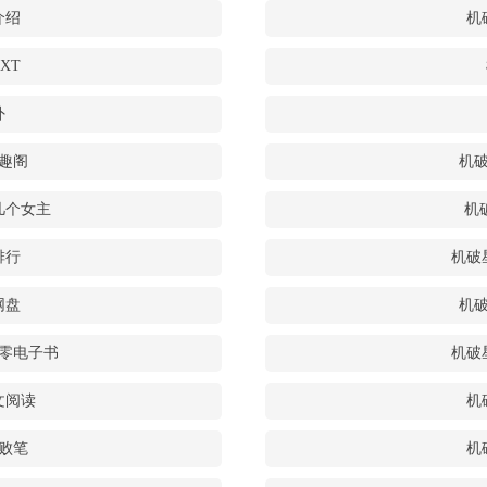
介绍
机
XT
外
趣阁
机破
几个女主
机
排行
机破
网盘
机
八零电子书
机破
文阅读
机
败笔
机