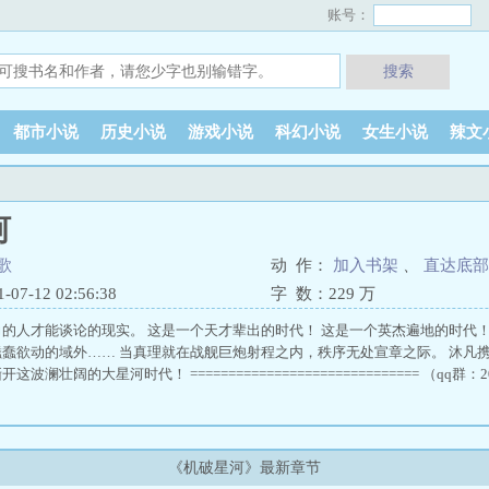
账号：
搜索
都市小说
历史小说
游戏小说
科幻小说
女生小说
辣文
河
歌
动 作：
加入书架
、
直达底部
7-12 02:56:38
字 数：
229 万
的人才能谈论的现实。 这是一个天才辈出的时代！ 这是一个英杰遍地的时代！
蠢欲动的域外…… 当真理就在战舰巨炮射程之内，秩序无处宣章之际。 沐凡携
波澜壮阔的大星河时代！ ============================== （qq群：
《机破星河》最新章节