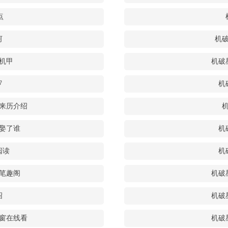
点
河
机破
机甲
机破
罗
机
来历介绍
娶了谁
机
阅读
机
笔趣阁
机破
绍
机破
窗在线看
机破