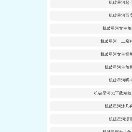
机破星河起
机破星河百
机破星河女主角
机破星河十二魔
机破星河女主背
机破星河主角
机破星河听
机破星河txt下载精
机破星河沐凡
机破星河漫