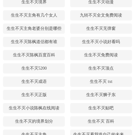
生生不灭境界
生生不灭动漫
生生不灭主角有几个女人
九转不灭全文免费阅读
生生不灭主角老婆分别是哪些
生生不灭无弹窗
生生不灭陈枫道侣都有谁
生生不灭小说好看吗
生生不灭陈枫百度百科
生生不灭免费阅读
生生不灭5200
生生不灭顶点
生生不灭成语
生生不灭 txt
生生不灭正版
生生不灭狮子东
生生不灭小说陈枫在线阅读
生生不灭贴吧
生生不灭的境界划分
生生不灭 百科
生生不灭主角
生生不灭看我造自己的未来什么歌