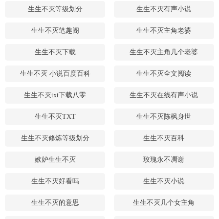
生生不灭等级划分
生生不灭有声小说
生生不灭笔趣阁
生生不灭主角老婆
生生不灭下载
生生不灭主角几个老婆
生生不灭 小说百度百科
生生不灭全文阅读
生生不灭txt下载八零
生生不灭在线有声小说
生生不灭TXT
生生不灭陈枫身世
生生不灭修炼等级划分
生生不灭百科
嫉妒生生不灭
玫瑰永不凋谢
生生不灭好看吗
生生不灭小说
生生不灭的意思
生生不灭几个女主角