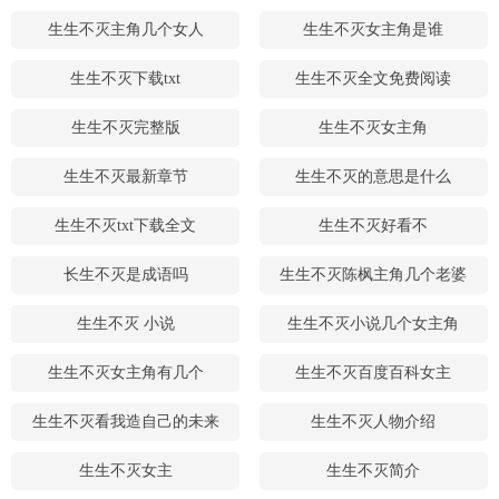
生生不灭主角几个女人
生生不灭女主角是谁
生生不灭下载txt
生生不灭全文免费阅读
生生不灭完整版
生生不灭女主角
生生不灭最新章节
生生不灭的意思是什么
生生不灭txt下载全文
生生不灭好看不
长生不灭是成语吗
生生不灭陈枫主角几个老婆
生生不灭 小说
生生不灭小说几个女主角
生生不灭女主角有几个
生生不灭百度百科女主
生生不灭看我造自己的未来
生生不灭人物介绍
生生不灭女主
生生不灭简介