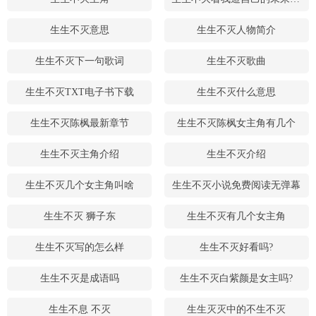
生生不灭意思
生生不灭人物简介
生生不灭下一句歌词
生生不灭歌曲
生生不灭TXT电子书下载
生生不灭什么意思
生生不灭陈枫最新章节
生生不灭陈枫女主角有几个
生生不灭主角介绍
生生不灭介绍
生生不灭几个女主角叫啥
生生不灭小说免费阅读无弹幕
生生不灭 狮子东
生生不灭有几个女主角
生生不灭写的怎么样
生生不灭好看吗?
生生不灭是成语吗
生生不灭白紫颜是女主吗?
生生不息 不灭
生生灭灭中的不生不灭