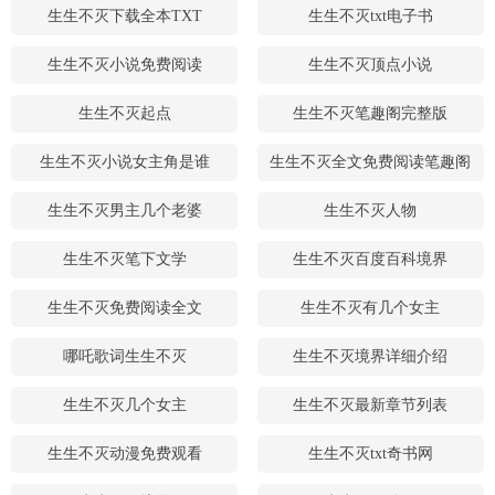
生生不灭下载全本TXT
生生不灭txt电子书
生生不灭小说免费阅读
生生不灭顶点小说
生生不灭起点
生生不灭笔趣阁完整版
生生不灭小说女主角是谁
生生不灭全文免费阅读笔趣阁
生生不灭男主几个老婆
生生不灭人物
生生不灭笔下文学
生生不灭百度百科境界
生生不灭免费阅读全文
生生不灭有几个女主
哪吒歌词生生不灭
生生不灭境界详细介绍
生生不灭几个女主
生生不灭最新章节列表
生生不灭动漫免费观看
生生不灭txt奇书网