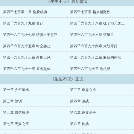
《生生不灭》最新章节
第四千七百零一章 偷袭成功
第四千七百章 越来越激烈
第四千六百九十九章 算计
第四千六百九十八章 抓了混元之上
第四千六百九十七章 情况出乎意料
第四千六百九十六章 突破口
第四千六百九十五章 时空静止
第四千六百九十四章 大战开始
第四千六百九十三章 占据上风
第四千六百九十二章 麻烦的家伙
第四千六百九十一章 原来是你
第四千六百九十章 危机感
《生生不灭》正文
第一章 少年陈枫
第二章 奇异心法
第三章 教训
第四章 激战
第五章 雷劈痕迹
第六章 诡异高手
第七章 无妄之灾
第八章 被擒