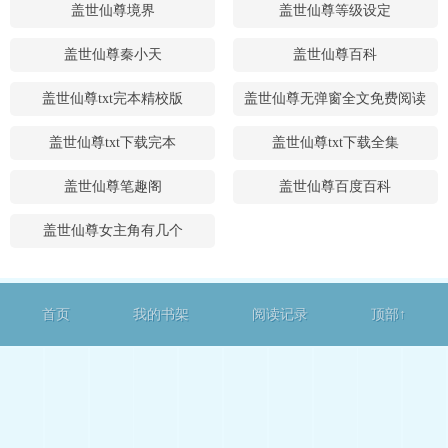
盖世仙尊境界
盖世仙尊等级设定
盖世仙尊秦小天
盖世仙尊百科
盖世仙尊txt完本精校版
盖世仙尊无弹窗全文免费阅读
盖世仙尊txt下载完本
盖世仙尊txt下载全集
盖世仙尊笔趣阁
盖世仙尊百度百科
盖世仙尊女主角有几个
首页
我的书架
阅读记录
顶部↑