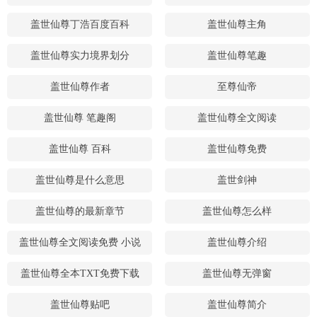
盖世仙尊丁浩百度百科
盖世仙尊主角
盖世仙尊实力境界划分
盖世仙尊笔趣
盖世仙尊作者
至尊仙帝
盖世仙尊 笔趣阁
盖世仙尊全文阅读
盖世仙尊 百科
盖世仙尊免费
盖世仙尊是什么意思
盖世剑神
盖世仙尊的最新章节
盖世仙尊怎么样
盖世仙尊全文阅读免费 小说
盖世仙尊介绍
盖世仙尊全本TXT免费下载
盖世仙尊无弹窗
盖世仙尊贴吧
盖世仙尊简介