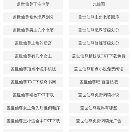
盖世仙尊丁浩老婆
九仙图
盖世仙尊修炼境界划分
盖世仙尊主角老婆顺序
盖世仙尊男主几个老婆
盖世仙尊境界等级划分
盖世仙尊主角的后宫
盖世仙尊修炼等级划分
盖世仙尊有几个女主
盖世仙尊精校版TXT下载免费
盖世仙尊顶点小说手机版
盖世仙尊顶点小说免费阅读
盖世仙尊TXT下载奇书网
盖世仙尊吧 百度贴吧
盖世仙尊精校TXT下载
盖世仙尊免费阅读小说
盖世仙尊女主角先后推倒顺序
盖世仙尊境界有哪些
盖世仙尊王小蛮全本TXT下载
盖世仙尊免费阅读无广告