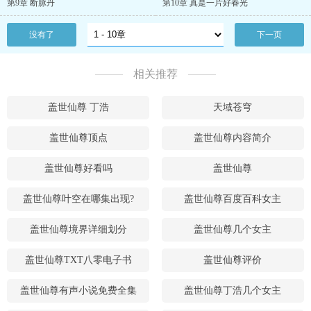
第9章 断脉丹
第10章 真是一片好春光
没有了
下一页
相关推荐
盖世仙尊 丁浩
天域苍穹
盖世仙尊顶点
盖世仙尊内容简介
盖世仙尊好看吗
盖世仙尊
盖世仙尊叶空在哪集出现?
盖世仙尊百度百科女主
盖世仙尊境界详细划分
盖世仙尊几个女主
盖世仙尊TXT八零电子书
盖世仙尊评价
盖世仙尊有声小说免费全集
盖世仙尊丁浩几个女主