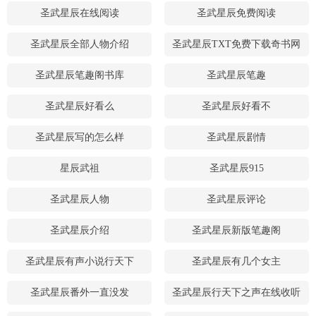
圣武星辰在线阅读
圣武星辰免费阅读
圣武星辰全部人物介绍
圣武星辰TXT免费下载奇书网
圣武星辰笔趣阁书库
圣武星辰笔趣
圣武星辰好看么
圣武星辰好看不
圣武星辰写的怎么样
圣武星辰剧情
星辰武祖
圣武星辰915
圣武星辰人物
圣武星辰评论
圣武星辰介绍
圣武星辰新版笔趣阁
圣武星辰有声小说行天下
圣武星辰有几个女主
圣武星辰番外一直没发
圣武星辰行天下之声在线收听