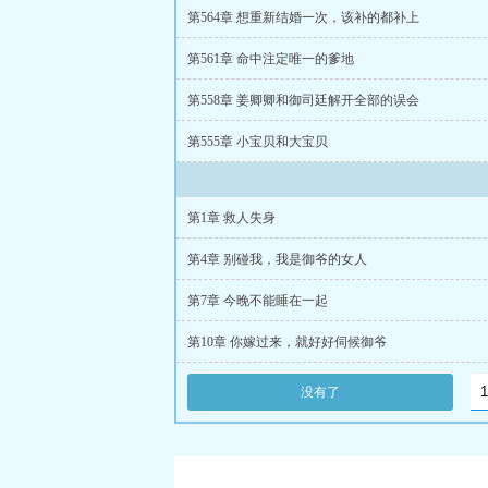
第564章 想重新结婚一次，该补的都补上
第561章 命中注定唯一的爹地
第558章 姜卿卿和御司廷解开全部的误会
第555章 小宝贝和大宝贝
第1章 救人失身
第4章 别碰我，我是御爷的女人
第7章 今晚不能睡在一起
第10章 你嫁过来，就好好伺候御爷
没有了