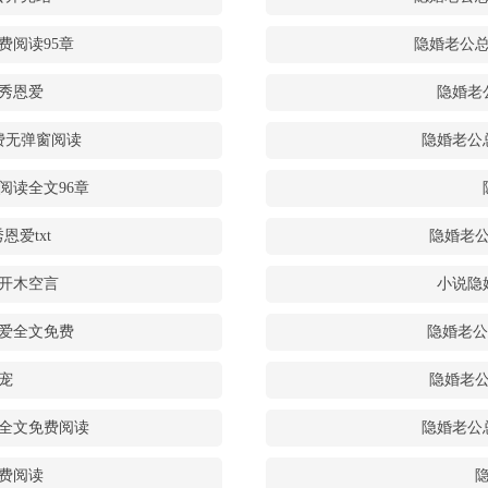
费阅读95章
隐婚老公
秀恩爱
隐婚老
费无弹窗阅读
隐婚老公
阅读全文96章
爱txt
隐婚老
开木空言
小说隐
爱全文免费
隐婚老公
宠
隐婚老
全文免费阅读
隐婚老公
费阅读