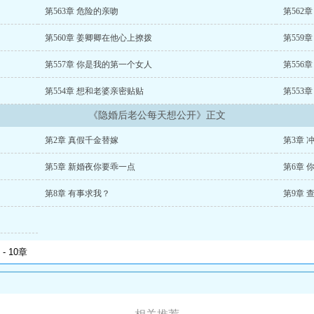
第563章 危险的亲吻
第562
第560章 姜卿卿在他心上撩拨
第559
第557章 你是我的第一个女人
第556
第554章 想和老婆亲密贴贴
第553
《隐婚后老公每天想公开》正文
第2章 真假千金替嫁
第3章 
第5章 新婚夜你要乖一点
第6章 
第8章 有事求我？
第9章