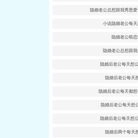
隐婚老公总想跟我秀恩爱
小说隐婚老公每天
隐婚老公暗恋
隐婚老公总想跟我
隐婚后老公每天想公
隐婚后老公每天
隐婚后老公每天都想
隐婚后老公每天想
隐婚后老公每天想公
隐婚后两个每天