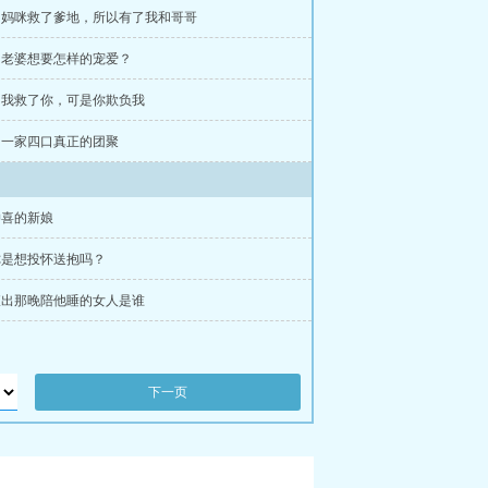
章 妈咪救了爹地，所以有了我和哥哥
章 老婆想要怎样的宠爱？
章 我救了你，可是你欺负我
章 一家四口真正的团聚
冲喜的新娘
你是想投怀送抱吗？
 查出那晚陪他睡的女人是谁
下一页