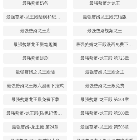
最强赘婿奶爸
最强赘婿之龙王
最强赘婿-龙王殿陆枫和纪雪雨孩子多少章出生
最强赘婿龙王殿完结版
最强赘婿龙王店
最强赘婿视频龙王
最强赘婿龙王殿笔趣阁
最强赘婿龙王殿漫画免费下拉式六漫画
最强赘婿短剧
最强赘婿-龙王殿 第725章
最强赘婿之龙王殿陆
最强赘婿龙王殿女主
最强赘婿龙王殿六漫画下拉式
最强赘婿龙王殿免费
最强赘婿龙王殿免费下载
最强赘婿-龙王殿 第501章
最强赘婿-龙王殿(陆枫纪雪雨)会说话的香烟
最强赘婿-龙王殿 第500章
最强赘婿-龙王殿 第24章
最强赘婿-龙王殿 第503章