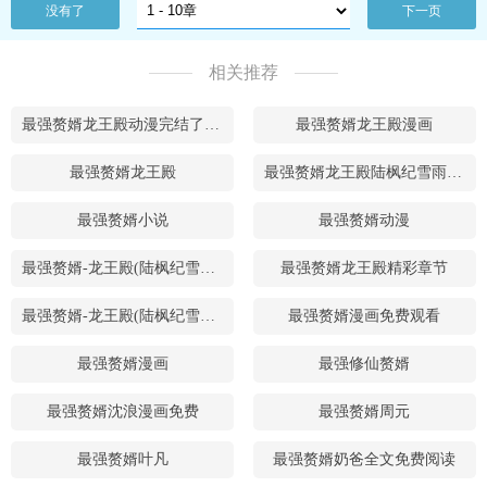
没有了
下一页
相关推荐
最强赘婿龙王殿动漫完结了吗共多少集
最强赘婿龙王殿漫画
最强赘婿龙王殿
最强赘婿龙王殿陆枫纪雪雨免费阅读
最强赘婿小说
最强赘婿动漫
最强赘婿-龙王殿(陆枫纪雪雨)小说
最强赘婿龙王殿精彩章节
最强赘婿-龙王殿(陆枫纪雪雨)视频
最强赘婿漫画免费观看
最强赘婿漫画
最强修仙赘婿
最强赘婿沈浪漫画免费
最强赘婿周元
最强赘婿叶凡
最强赘婿奶爸全文免费阅读