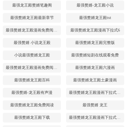
最强龙王殿赘婿笔趣阁
最强赘婿-龙王殿小说
最强赘婿龙王殿最新章节
最强赘婿龙王殿txt
最强赘婿龙王殿漫画免费阅读下拉式六漫画
最强赘婿龙王殿漫画下拉式6
最强赘婿 小说龙王殿
最强赘婿龙王殿完整版
小说最强赘婿龙王殿
最强赘婿短剧在线观看免费
最强赘婿龙王殿漫画免费阅读41话
最强赘婿龙王殿六漫画
最强赘婿龙王殿百科
最强赘婿龙王殿土豪漫画
最强赘婿-龙王殿有声漫
最强赘婿龙王殿漫画下拉式六动漫
最强赘婿龙王殿免费阅读
最强赘婿 龙王
最强赘婿龙王殿下载
最强赘婿龙王殿漫画下拉式6漫画