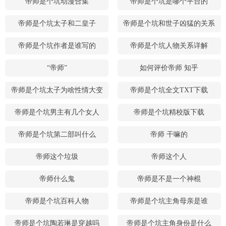
帝师是个坑动漫合集
帝师是个坑是哪个平台的
帝师是个坑太子和二皇子
帝师是个坑和世子凶猛的关系
帝师是个坑作者是谁写的
帝师是个坑人物关系详解
“帝师”
如何评价帝师 知乎
帝师是个坑太子为啥性情大变
帝师是个坑全文TXT下载
帝师是个坑男主有几个女人
帝师是个坑精校版下载
帝师是个坑第二部叫什么
帝师 干嘛的
帝师这个垃圾
帝师这个人
帝师什么鬼
帝师是不是一个神棍
帝师是个坑百科人物
帝师是个坑主角母亲是谁
帝师是个坑陶若琳是穿越吗
帝师是个坑主角身份是什么