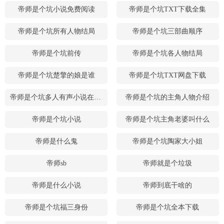
帝师是个坑小说免费阅读
帝师是个坑TXT下载全集
帝师是个坑所有人物结局
帝师是个坑三部曲顺序
帝师是个坑前传
帝师是个坑各人物结局
帝师是个坑楚擎的娘是谁
帝师是个坑TXT网盘下载
帝师是个坑多人有声小说在线收听
帝师是个坑的主角人物介绍
帝师是个坑小说
帝师是个坑主角老婆叫什么
帝师是什么鬼
帝师是个坑陶家大小姐
帝师sb
帝师就是个垃圾
帝师是什么小说
帝师到底干啥的
帝师是个坑福三身份
帝师是个坑全本下载