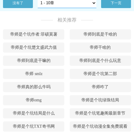
没有了
下一页
相关推荐
帝师是个坑作者:菲硕莫薯
帝师到底是干啥的
帝师是个坑楚文盛武力值
帝师干啥的
帝师到底是干嘛的
帝师到底是个什么玩意
帝师 smlz
帝师是个坑第二部
帝师真的那么牛吗
帝师咋了
帝师omg
帝师是个坑绿珠结局
帝师是个坑结局是什么
帝师是个坑笔趣阁最新章节
帝师是个坑TXT奇书网
帝师是个坑动漫全集免费观看