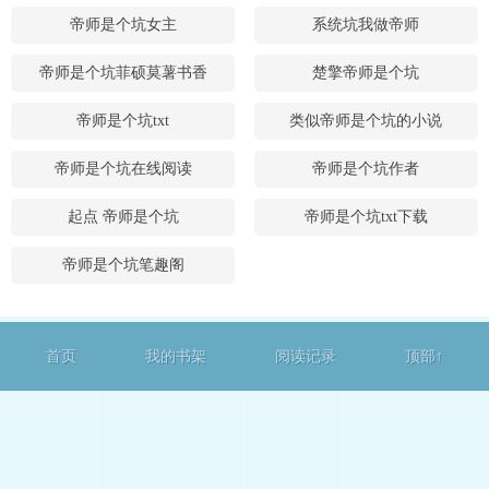
帝师是个坑女主
系统坑我做帝师
帝师是个坑菲硕莫薯书香
楚擎帝师是个坑
帝师是个坑txt
类似帝师是个坑的小说
帝师是个坑在线阅读
帝师是个坑作者
起点 帝师是个坑
帝师是个坑txt下载
帝师是个坑笔趣阁
首页
我的书架
阅读记录
顶部↑