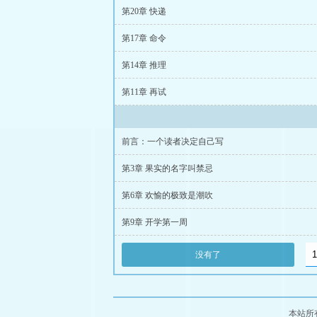
第20章 快递
第17章 命令
第14章 推理
第11章 再试
前言：一个读者决定自己写
第3章 果实的名字叫禁忌
第6章 欢愉的极致是潮吹
第9章 开学第一周
没有了
本站所