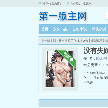
将本站设为首页
收藏第一版主网
第一版主网
首页
永久书架
玄幻小说
武侠小说
第一版主网
> 没有失踪的飞机杯-A分支最新章节列
没有失
作 者：
顾水书
最后更新：2026-0
一个神秘飞机杯，一个
路。 小伟在暴
当他开