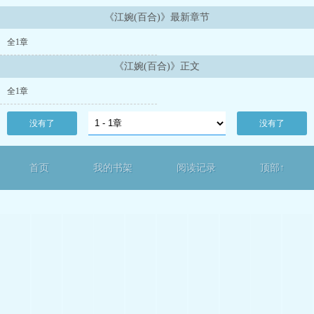
《江婉(百合)》最新章节
全1章
《江婉(百合)》正文
全1章
没有了
没有了
首页
我的书架
阅读记录
顶部↑