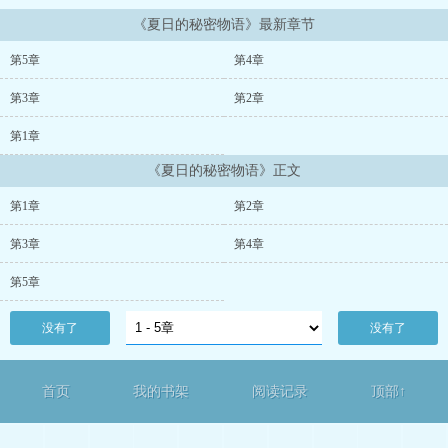
《夏日的秘密物语》最新章节
第5章
第4章
第3章
第2章
第1章
《夏日的秘密物语》正文
第1章
第2章
第3章
第4章
第5章
没有了
没有了
首页
我的书架
阅读记录
顶部↑