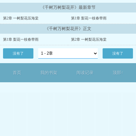
《千树万树梨花开》最新章节
第2章 一树梨花压海棠
第1章 梨花一枝春带雨
《千树万树梨花开》正文
第1章 梨花一枝春带雨
第2章 一树梨花压海棠
没有了
没有了
首页
我的书架
阅读记录
顶部↑