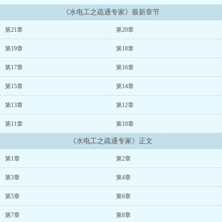
《水电工之疏通专家》最新章节
第21章
第20章
第19章
第18章
第17章
第16章
第15章
第14章
第13章
第12章
第11章
第10章
《水电工之疏通专家》正文
第1章
第2章
第3章
第4章
第5章
第6章
第7章
第8章