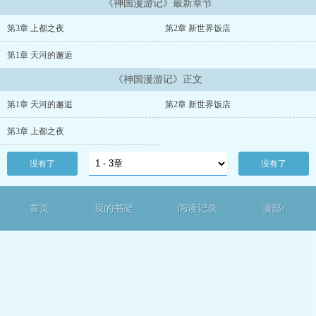
《神国漫游记》最新章节
第3章 上都之夜
第2章 新世界饭店
第1章 天河的邂逅
《神国漫游记》正文
第1章 天河的邂逅
第2章 新世界饭店
第3章 上都之夜
没有了
没有了
首页
我的书架
阅读记录
顶部↑