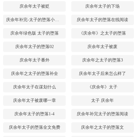
庆余年太子被贬
庆余年太子的下场
庆余年补完-太子的堕落小说全文免费阅读
庆余年太子的堕落在线阅读
庆余年绿色版 太子的堕落
《庆余年》之太子的堕落
庆余年太子的堕落02
庆余年太子被废
庆余年太子番外
庆余年之太子的堕落3
庆余年之太子的堕落补全
庆余年太子后来怎么样了
庆余年太子在谋划什么
《庆余年》太子
庆余年太子被废哪一章
太子 庆余年
庆余年太子的堕落1-4
庆余年补完太子的堕落阅读
庆余年太子的堕落全文免费
庆余年之太子的堕落文