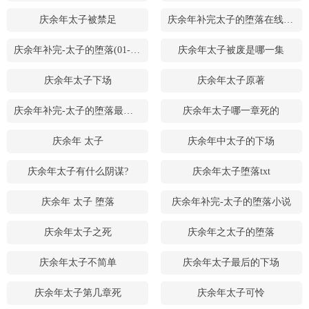
庆余年太子被禁足
庆余年补完太子的堕落在线阅读
庆余年补完-太子的堕落(01-02)_
庆余年太子被废是哪一集
庆余年太子下场
庆余年太子原著
庆余年补完-太子的堕落最新章节
庆余年太子哪一章死的
庆余年 太子
庆余年中太子的下场
庆余年太子有什么阴谋?
庆余年太子堕落txt
庆余年 太子 堕落
庆余年补完-太子的堕落小说
庆余年太子之死
庆余年之太子的堕落
庆余年太子不简单
庆余年太子最后的下场
庆余年太子第几章死
庆余年太子可怜