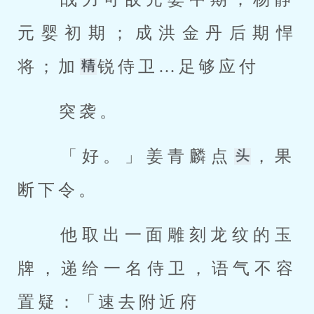
元婴初期；成洪金丹后期悍
将；加
锐侍卫…足够应付 
 突袭。 
 「好。」姜青麟点
，果
断下令。 
 他取出一面雕刻龙纹的玉
牌，递给一名侍卫，语气不容
置疑：「速去附近府 