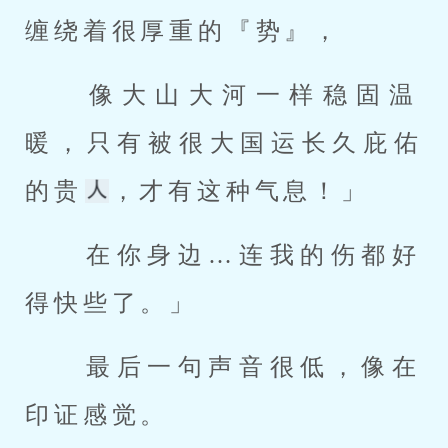
缠绕着很厚重的『势』， 
 像大山大河一样稳固温
暖，只有被很大国运长久庇佑
的贵
，才有这种气息！」 
 在你身边…连我的伤都好
得快些了。」 
 最后一句声音很低，像在
印证感觉。 