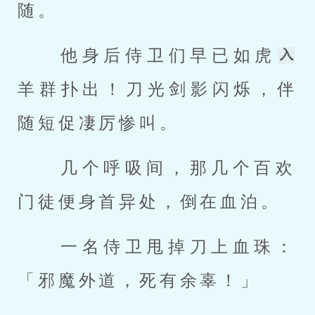
随。 
 他身后侍卫们早已如虎
羊群扑出！刀光剑影闪烁，伴
随短促凄厉惨叫。 
 几个呼吸间，那几个百欢
门徒便身首异处，倒在血泊。 
 一名侍卫甩掉刀上血珠：
「邪魔外道，死有余辜！」 