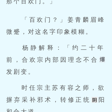
那个百欢门。」 
 「百欢门？」姜青麟眉峰
微蹙，对这名字印象模糊。 
 杨静解释：「约二十年
前，合欢宗内部因理念不合
发剧变。 
 时任宗主苏有容之师，欲
摒弃采补邪术，转修正统
阳
和合大道。 