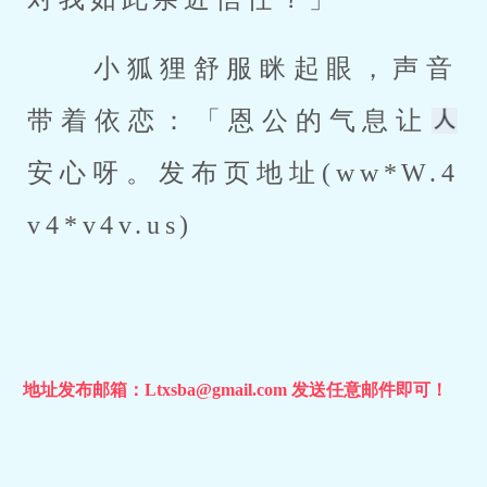
 小狐狸舒服眯起眼，声音
带着依恋：「恩公的气息让
安心呀。发布页地址(ww*W.4
v4*v4v.us) 
地址发布邮箱：Ltxsba@gmail.com 发送任意邮件即可！