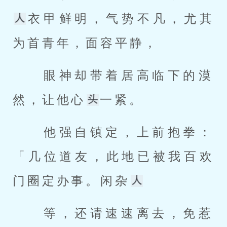
衣甲鲜明，气势不凡，尤其
为首青年，面容平静， 
 眼神却带着居高临下的漠
然，让他心
一紧。 
 他强自镇定，上前抱拳：
「几位道友，此地已被我百欢
门圈定办事。闲杂
 等，还请速速离去，免惹