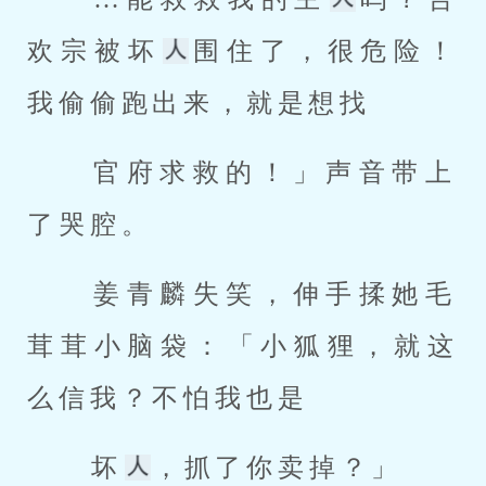
欢宗被坏
围住了，很危险！
我偷偷跑出来，就是想找 
 官府求救的！」声音带上
了哭腔。 
 姜青麟失笑，伸手揉她毛
茸茸小脑袋：「小狐狸，就这
么信我？不怕我也是 
 坏
，抓了你卖掉？」 