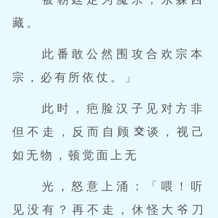
藏。 
 此番敢公然围攻合欢宗本
宗，必有所依仗。」 
 此时，疤脸汉子见对方非
但不走，反而自顾
谈，视己
如无物，顿觉面上无 
 光，怒意上涌：「喂！听
见没有？再不走，休怪大爷刀