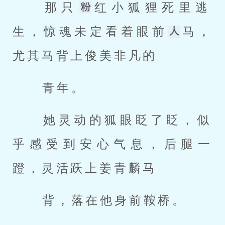
 那只
红小狐狸死里逃
生，惊魂未定看着眼前
马，
尤其马背上俊美非凡的 
 青年。 
 她灵动的狐眼眨了眨，似
乎感受到安心气息，后腿一
蹬，灵活跃上姜青麟马 
 背，落在他身前鞍桥。 