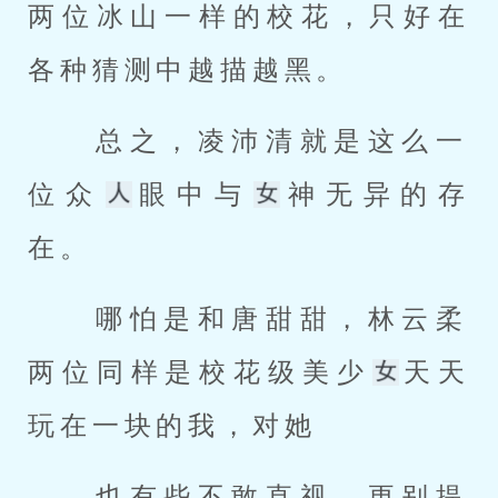
两位冰山一样的校花，只好在
各种猜测中越描越黑。 
 总之，凌沛清就是这么一
位众
眼中与
神无异的存
在。 
 哪怕是和唐甜甜，林云柔
两位同样是校花级美少
天天
玩在一块的我，对她 
 也有些不敢直视，更别提