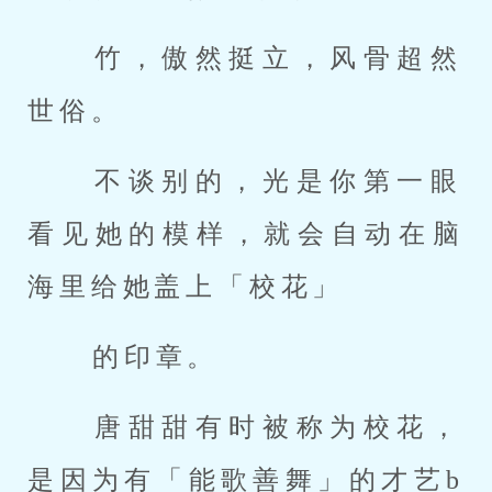
 竹，傲然挺立，风骨超然
世俗。 
 不谈别的，光是你第一眼
看见她的模样，就会自动在脑
海里给她盖上「校花」 
 的印章。 
 唐甜甜有时被称为校花，
是因为有「能歌善舞」的才艺b