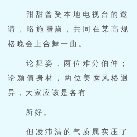
 甜甜曾受本地电视台的邀
请，略施
黛，共同在某高规
格晚会上合舞一曲。 
 论舞姿，两位难分伯仲；
论颜值身材，两位美
风格迥
异，大家应该是各有 
 所好。 
 但凌沛清的气质属实压了