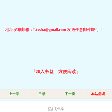
地址发布邮箱：Ltxsba@gmail.com 发送任意邮件即可！
『加入书签，方便阅读』
上一章
目录
下一页
本站必读
热门推荐