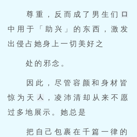
 尊重，反而成了男生们
中用于「助兴」的东西，激发
出侵占她身上一切美好之 
 处的邪念。 
 因此，尽管容颜和身材皆
惊为天
，凌沛清却从来不愿
过多地展示。她总是 
 把自己包裹在千篇一律的