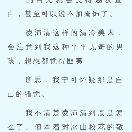
白，甚至可以说不加掩饰了。 
 凌沛清这样的清冷美
，
会注意到我这种平平无奇的男
孩，想想都觉得匪夷 
 所思，我宁可怀疑那是自
己的错觉。 
 我不清楚凌沛清到底是怎
么了。但本着对冰山校花的敬