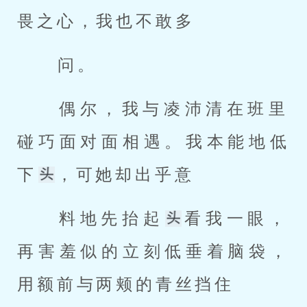
畏之心，我也不敢多 
 问。 
 偶尔，我与凌沛清在班里
碰巧面对面相遇。我本能地低
下
，可她却出乎意 
 料地先抬起
看我一眼，
再害羞似的立刻低垂着脑袋，
用额前与两颊的青丝挡住 