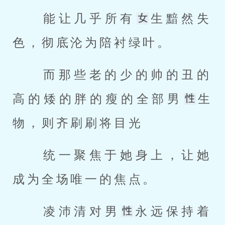
 能让几乎所有
生黯然失
色，彻底沦为陪衬绿叶。 
 而那些老的少的帅的丑的
高的矮的胖的瘦的全部男
生
物，则齐刷刷将目光 
 统一聚焦于她身上，让她
成为全场唯一的焦点。 
 凌沛清对男
永远保持着