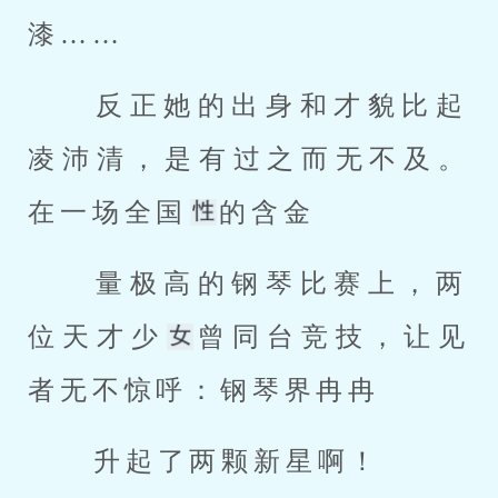
漆…… 
 反正她的出身和才貌比起
凌沛清，是有过之而无不及。
在一场全国
的含金 
 量极高的钢琴比赛上，两
位天才少
曾同台竞技，让见
者无不惊呼：钢琴界冉冉 
 升起了两颗新星啊！ 