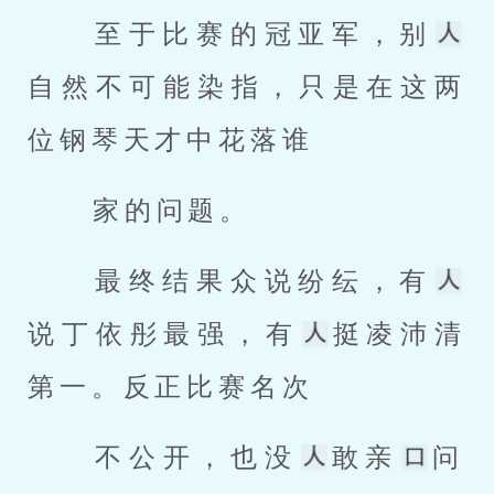
 至于比赛的冠亚军，别
自然不可能染指，只是在这两
位钢琴天才中花落谁 
 家的问题。 
 最终结果众说纷纭，有
说丁依彤最强，有
挺凌沛清
第一。反正比赛名次 
 不公开，也没
敢亲
问