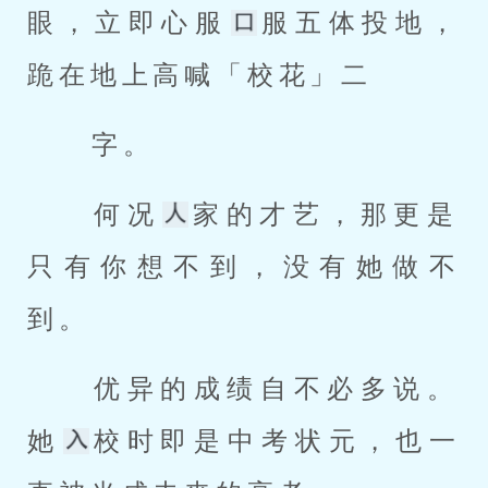
眼，立即心服
服五体投地，
跪在地上高喊「校花」二 
 字。 
 何况
家的才艺，那更是
只有你想不到，没有她做不
到。 
 优异的成绩自不必多说。
她
校时即是中考状元，也一