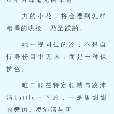
 力的小花，将会遭到怎样
粗
的哄抢，乃至蹂躏。 
 她一视同仁的冷，不是自
恃身份目中无
，而是一种保
护色。 
 唯二能在特定领域与凌沛
清battle一下的，一是唐甜甜
的舞蹈。凌沛清与唐 