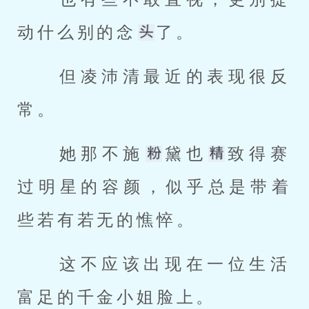
动什么别的念
了。 
 但凌沛清最近的表现很反
常。 
 她那不施
黛也
致得赛
过明星的容颜，似乎总是带着
些若有若无的憔悴。 
 这不应该出现在一位生活
富足的千金小姐脸上。 