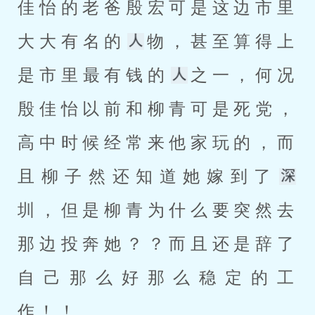
佳怡的老爸殷宏可是这边市里
大大有名的
物，甚至算得上
是市里最有钱的
之一，何况
殷佳怡以前和柳青可是死党，
高中时候经常来他家玩的，而
且柳子然还知道她嫁到了
圳，但是柳青为什么要突然去
那边投奔她？？而且还是辞了
自己那么好那么稳定的工
作！！ 