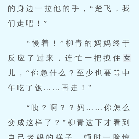
的身边一拉他的手，“楚飞，我
们走吧！” 
 “慢着！”柳青的妈妈终于
反应了过来，连忙一把拽住
儿，“你急什么？至少也要等中
午吃了饭……再走！” 
 “咦？啊？？妈……你怎么
变成这样了？”柳青这下才看到
自己老妈的样子，顿时一脸惊