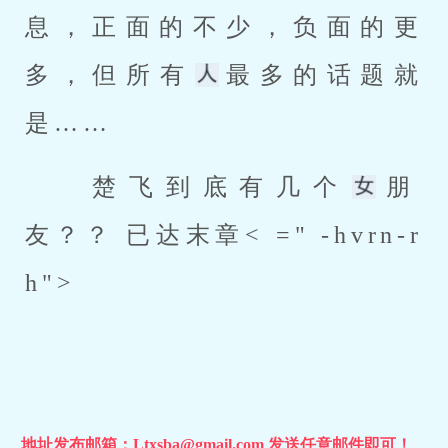
息，正面的不少，负面的更
多，但所有
最多的话题就
是…… 
 楚飞到底有几个
朋
友？？ 
已达末章< =" -hvrn-r
h">
地址发布邮箱：Ltxsba@gmail.com 发送任意邮件即可！