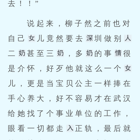
去！！” 
 说起来，柳子然之前也对
自己
儿竟然要去
圳做别
二
甚至三
，多
的事
很
是介怀，好歹他就这么一个
儿，更是当宝贝公主一样捧在
手心养大，好不容易才在武汉
给她找了个事业单位的工作，
眼看一切都走
正轨，最后就