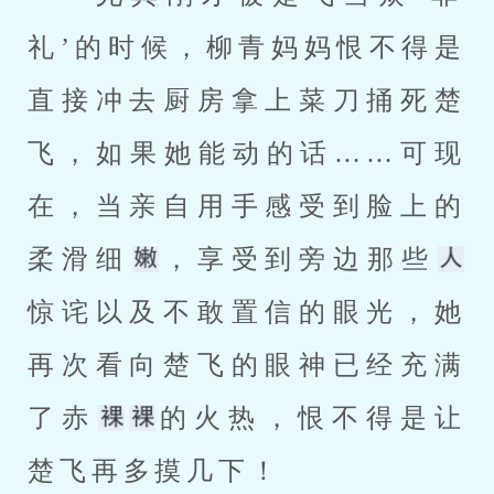
礼’的时候，柳青妈妈恨不得是
直接冲去厨房拿上菜刀捅死楚
飞，如果她能动的话……可现
在，当亲自用手感受到脸上的
柔滑细
，享受到旁边那些
惊诧以及不敢置信的眼光，她
再次看向楚飞的眼神已经充满
了赤
的火热，恨不得是让
楚飞再多摸几下！ 