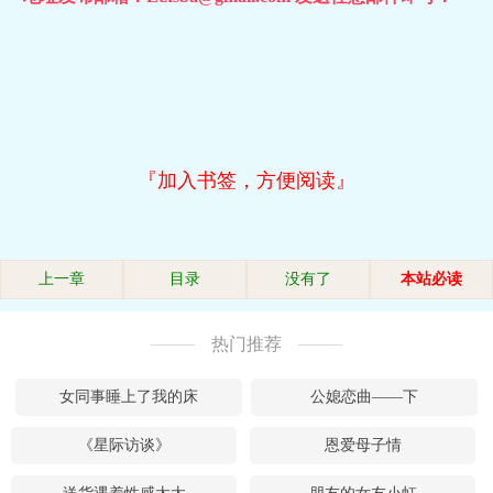
『加入书签，方便阅读』
上一章
目录
没有了
本站必读
热门推荐
女同事睡上了我的床
公媳恋曲——下
《星际访谈》
恩爱母子情