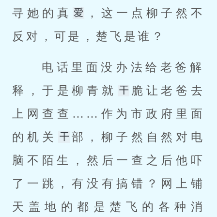
寻她的真
，这一点柳子然不
反对，可是，楚飞是谁？ 
 电话里面没办法给老爸解
释，于是柳青就
脆让老爸去
上网查查……作为市政府里面
的机关
部，柳子然自然对电
脑不陌生，然后一查之后他吓
了一跳，有没有搞错？网上铺
天盖地的都是楚飞的各种消