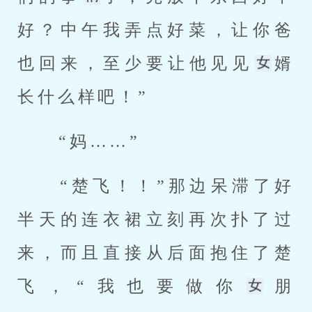
好？中午我弄点好菜，让你爸
也回来，至少要让他见见
婿
长什么样吧！” 
 “妈……” 
 “楚飞！！”那边呆滞了好
半天的连衣裙立刻再次扑了过
来，而且直接从后面抱住了楚
飞，“我也要做你
朋