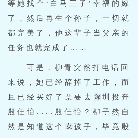
等她找个‘白马王子’幸福的嫁
了，然后再生个孙子，一切就
都完美了，他这辈子当父亲的
任务也就完成了…… 
 可是，柳青突然打电话回
来说，她已经辞掉了工作，而
且已经买好了票要去
圳投奔
殷佳怡……殷佳怡？柳子然自
然是知道这个
孩子，毕竟殷