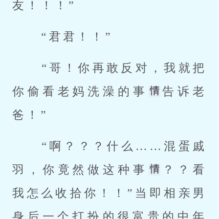
友！！！” 
 “君君！！” 
 “哥！你再敢反对，我就把
你偷看老妈洗澡的事
告诉老
爸！” 
 “啊？？？什么……混蛋戚
羽，你竟然做这种事
？？看
我怎么收拾你！！”当即相亲男
身后一个打扮的很富贵的中年