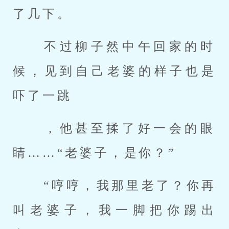
了几下。 
 不过柳子然中午回家的时
候，见到自己老婆的样子也是
吓了一跳 
 ，他甚至揉了好一会的眼
睛……“老婆子，是你？” 
 “哼哼，我那里老了？你再
叫老婆子，我一脚把你踢出