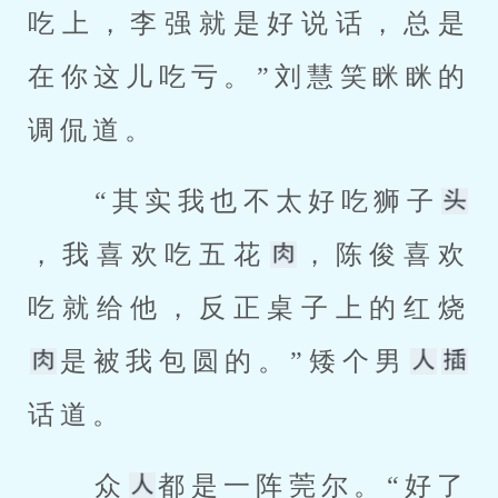
吃上，李强就是好说话，总是
在你这儿吃亏。”刘慧笑眯眯的
调侃道。 
 “其实我也不太好吃狮子
，我喜欢吃五花
，陈俊喜欢
吃就给他，反正桌子上的红烧
是被我包圆的。”矮个男
话道。 
 众
都是一阵莞尔。“好了