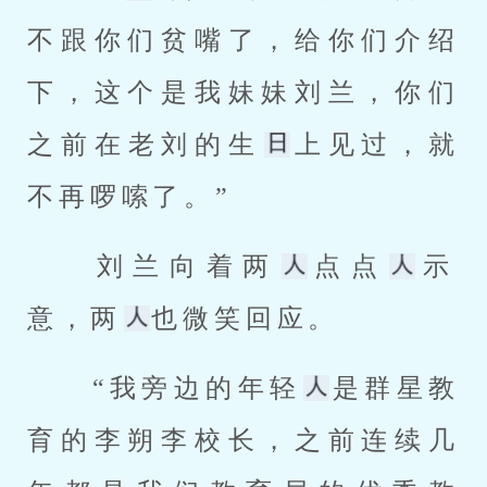
不跟你们贫嘴了，给你们介绍
下，这个是我妹妹刘兰，你们
之前在老刘的生
上见过，就
不再啰嗦了。” 
 刘兰向着两
点点
示
意，两
也微笑回应。 
 “我旁边的年轻
是群星教
育的李朔李校长，之前连续几