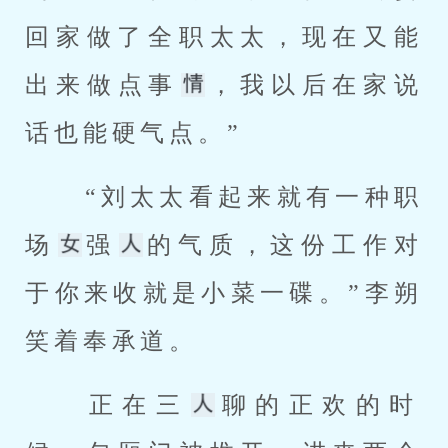
回家做了全职太太，现在又能
出来做点事
，我以后在家说
话也能硬气点。” 
 “刘太太看起来就有一种职
场
强
的气质，这份工作对
于你来收就是小菜一碟。”李朔
笑着奉承道。 
 正在三
聊的正欢的时