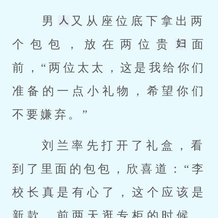
 男
又从座位底下拿出两
个包包，放在两位贵
面
前，“两位太太，这是我给你们
准备的一点小礼物，希望你们
不要嫌弃。” 
 刘兰率先打开了礼盒，看
到了里面的包包，欣喜道：“李
校长真是有心了，这个应该是
新款，前两天逛专柜的时候，