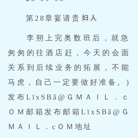
 第28章宴请贵
 李朔上完奥数班后，就急
匆匆的往酒店赶，今天的会面
关系到后续业务的拓展，不能
马虎，自己一定要做好准备。)
发布LīxSBǎ@ＧＭＡＩＬ．ｃ
ＯＭ邮箱发布邮箱LīxSBǎ@Ｇ
ＭＡＩＬ．cＯＭ地址 