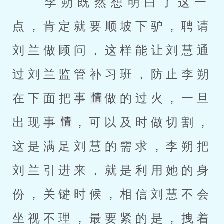
 李朔既然想明白了这一
点，肯定就要顺坡下驴，聘请
刘兰做顾问，这样能让刘慧通
过刘兰监管补习班，防止李朔
在下面把事
做的过火，一旦
出现事
，可以及时做切割，
这是满足刘慧的需求，李朔把
刘兰引进来，就是利用她的身
份，关键时候，相信刘慧不会
坐视不理，最要紧的是，拽着