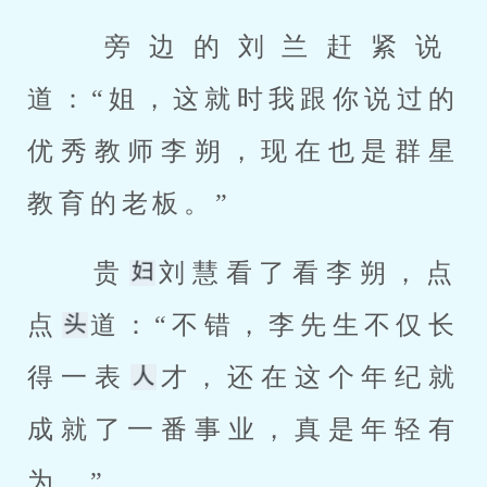
 旁边的刘兰赶紧说
道：“姐，这就时我跟你说过的
优秀教师李朔，现在也是群星
教育的老板。” 
 贵
刘慧看了看李朔，点
点
道：“不错，李先生不仅长
得一表
才，还在这个年纪就
成就了一番事业，真是年轻有
为。” 