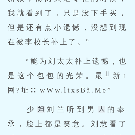
我就看到了，只是没下手买，
但是还有点小遗憾，没想到现
在被李校长补上了。” 
 “能为刘太太补上遗憾，也
是这个包包的光荣。最╜新↑
网?址∷ wWw.ltxsBǎ.Me” 
 少
刘兰听到男
的奉
承，脸上都是笑意。刘慧看了