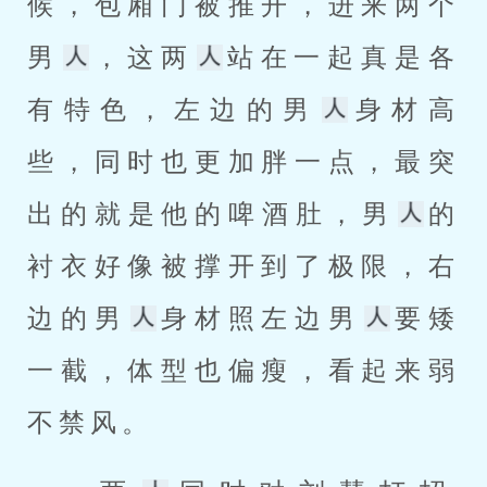
候，包厢门被推开，进来两个
男
，这两
站在一起真是各
有特色，左边的男
身材高
些，同时也更加胖一点，最突
出的就是他的啤酒肚，男
的
衬衣好像被撑开到了极限，右
边的男
身材照左边男
要矮
一截，体型也偏瘦，看起来弱
不禁风。 