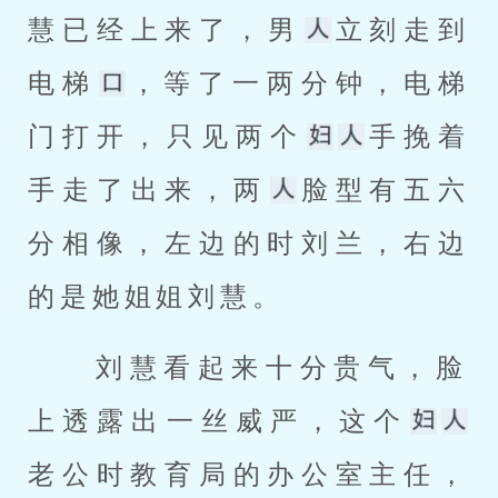
慧已经上来了，男
立刻走到
电梯
，等了一两分钟，电梯
门打开，只见两个
手挽着
手走了出来，两
脸型有五六
分相像，左边的时刘兰，右边
的是她姐姐刘慧。 
 刘慧看起来十分贵气，脸
上透露出一丝威严，这个
老公时教育局的办公室主任，