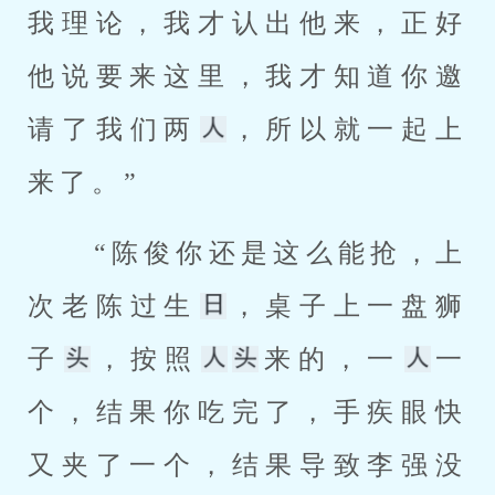
我理论，我才认出他来，正好
他说要来这里，我才知道你邀
请了我们两
，所以就一起上
来了。” 
 “陈俊你还是这么能抢，上
次老陈过生
，桌子上一盘狮
子
，按照
来的，一
一
个，结果你吃完了，手疾眼快
又夹了一个，结果导致李强没