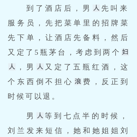
 到了酒店后，男
先叫来
服务员，先把菜单里的招牌菜
先下单，让酒店先备料，然后
又定了5瓶茅台，考虑到两个
，男
又定了五瓶红酒，这
个东西倒不担心
费，反正到
时候可以退。 
 男
等到七点半的时候，
刘兰发来短信，她和她姐姐刘