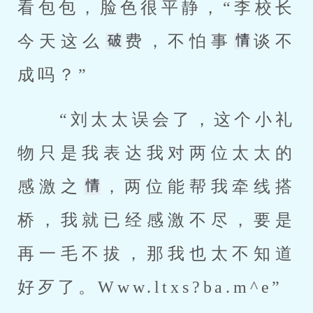
看包包，脸色很平静，“李校长
今天这么
费，不怕事
谈不
成吗？” 
 “刘太太误会了，这个小礼
物只是我表达我对两位太太的
感激之
，两位能帮我牵线搭
桥，我就已经感激不尽，要是
再一毛不拔，那我也太不知道
好歹了。Www.ltxs?ba.m^e” 