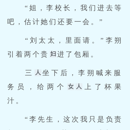
 “姐，李校长，我们进去等
吧，估计她们还要一会。” 
 “刘太太，里面请。”李朔
引着两个贵
进了包厢。 
 三
坐下后，李朔喊来服
务员，给两个
上了杯果
汁。 
 “李先生，这次我只是负责