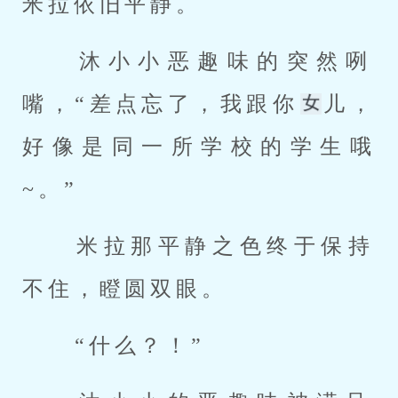
米拉依旧平静。 
 沐小小恶趣味的突然咧
嘴，“差点忘了，我跟你
儿，
好像是同一所学校的学生哦
~。” 
 米拉那平静之色终于保持
不住，瞪圆双眼。 
 “什么？！” 