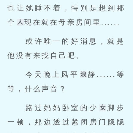
也让她睡不着，特别是想到那
个
现在就在母亲房间里...... 
 或许唯一的好消息，就是
他没有来找自己吧。 
 今天晚上风平
静......等
等，什么声音？ 
 路过妈妈卧室的少
脚步
一顿，那边透过紧闭房门隐隐