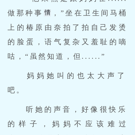
做那种事
，”坐在卫生间马桶
上的椿原由奈拍了拍自己发烫
的脸蛋，语气复杂又羞耻的嘀
咕，“虽然知道，但......” 
 妈妈她叫的也太大声了
吧。 
 听她的声音，好像很快乐
的样子，妈妈不应该难过