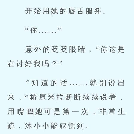
 开始用她的唇舌服务。 
 “你......” 
 意外的眨眨眼睛，“你这是
在讨好我吗？” 
 “知道的话......就别说出
来，”椿原米拉断断续续说着，
用嘴
她可是第一次，非常生
疏，沐小小能感觉到。 