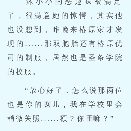
 沐小小的恶趣味被满足
了，很满意她的惊愕，其实他
也没想到，昨晚来椿原家才发
现的......那双胞胎还有椿原优
司的制服，居然也是圣条学院
的校服。 
 “放心好了，怎么说那两位
也是你的
儿，我在学校里会
稍微关照......额？你
嘛？” 