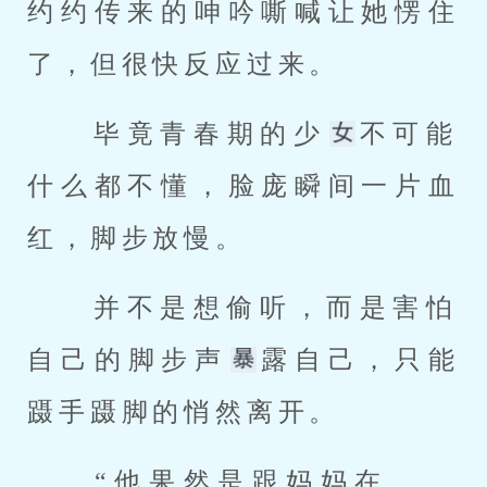
约约传来的呻吟嘶喊让她愣住
了，但很快反应过来。 
 毕竟青春期的少
不可能
什么都不懂，脸庞瞬间一片血
红，脚步放慢。 
 并不是想偷听，而是害怕
自己的脚步声
露自己，只能
蹑手蹑脚的悄然离开。 
 “他果然是跟妈妈在......