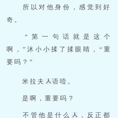
 所以对他身份，感觉到好
奇。 
 “第一句话就是这个
啊，”沐小小揉了揉眼睛，“重
要吗？” 
 米拉夫
语噎。 
 是啊，重要吗？ 
 不管他是什么
，反正都