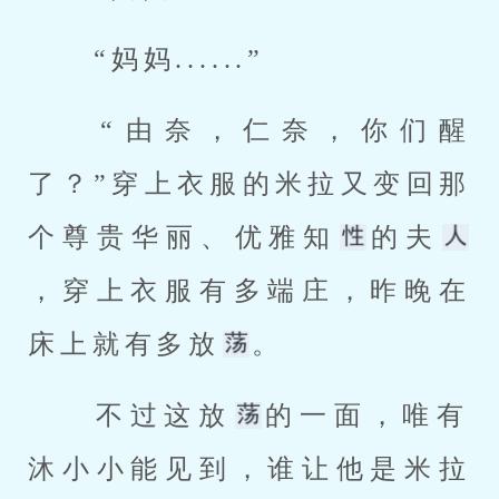
 “妈妈......” 
 “由奈，仁奈，你们醒
了？”穿上衣服的米拉又变回那
个尊贵华丽、优雅知
的夫
，穿上衣服有多端庄，昨晚在
床上就有多放
。 
 不过这放
的一面，唯有
沐小小能见到，谁让他是米拉