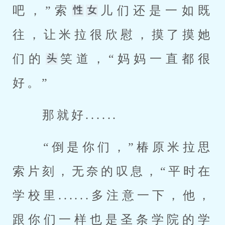
吧，”索
儿们还是一如既
往，让米拉很欣慰，摸了摸她
们的
笑道，“妈妈一直都很
好。” 
 那就好...... 
 “倒是你们，”椿原米拉思
索片刻，无奈的叹息，“平时在
学校里......多注意一下，他，
跟你们一样也是圣条学院的学