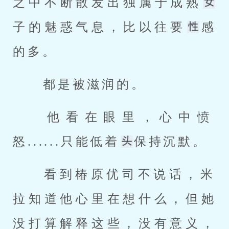
之中不断散发出独属于成熟
子的魅惑气息，比以往要
感
的多。 
 都是被滋润的。 
 他看在眼里，心中愤
怒......只能低着
保持沉默。 
 看到椿原优司不说话，米
拉知道他心里在想什么，但她
没打算解释这些，没有意义，