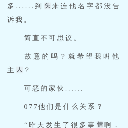
多......到
来连他名字都没告
诉我。 
 简直不可思议。 
 故意的吗？就希望我叫他
主
？ 
 可恶的家伙...... 
 077他们是什么关系？ 
 “昨天发生了很多事
啊，