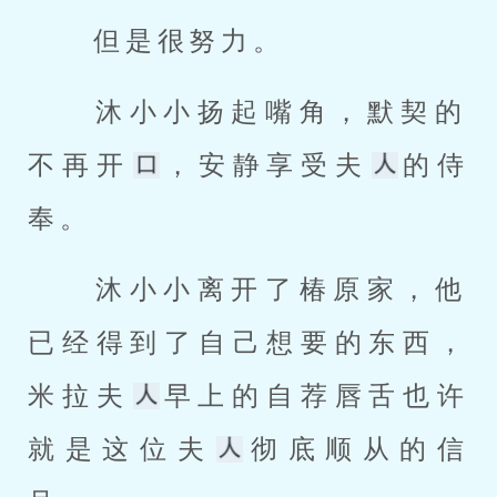
 但是很努力。 
 沐小小扬起嘴角，默契的
不再开
，安静享受夫
的侍
奉。 
 沐小小离开了椿原家，他
已经得到了自己想要的东西，
米拉夫
早上的自荐唇舌也许
就是这位夫
彻底顺从的信