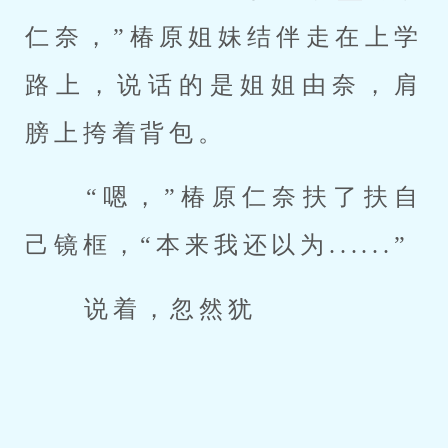
仁奈，”椿原姐妹结伴走在上学
路上，说话的是姐姐由奈，肩
膀上挎着背包。 
 “嗯，”椿原仁奈扶了扶自
己镜框，“本来我还以为......” 
 说着，忽然犹