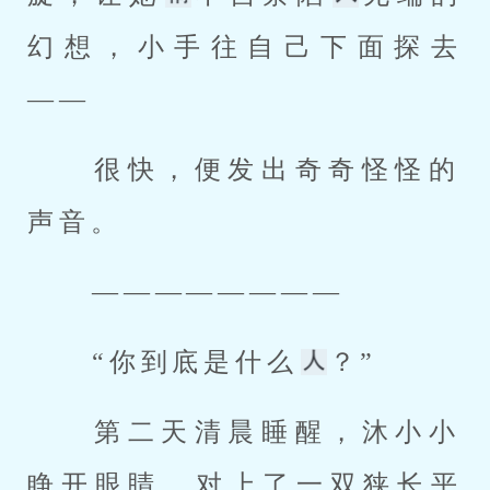
幻想，小手往自己下面探去
—— 
 很快，便发出奇奇怪怪的
声音。 
 ———————— 
 “你到底是什么
？” 
 第二天清晨睡醒，沐小小
睁开眼睛，对上了一双狭长平