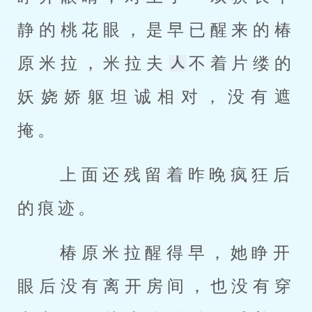
静的桃花眼，是早已醒来的椿
原米拉，米拉夫
不着片缕的
妖娆娇躯坦诚相对，没有遮
掩。 
 上面还残留着昨晚疯狂后
的痕迹。 
 椿原米拉醒得早，她睁开
眼后没有离开房间，也没有穿