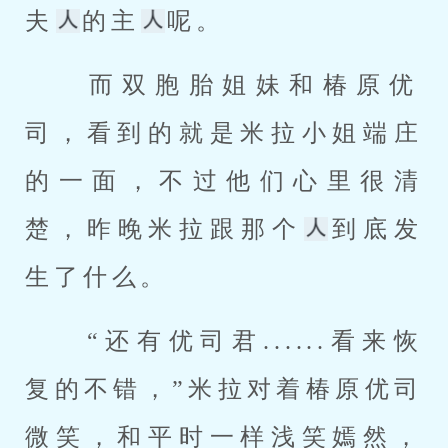
夫
的主
呢。 
 而双胞胎姐妹和椿原优
司，看到的就是米拉小姐端庄
的一面，不过他们心里很清
楚，昨晚米拉跟那个
到底发
生了什么。 
 “还有优司君......看来恢
复的不错，”米拉对着椿原优司
微笑，和平时一样浅笑嫣然，