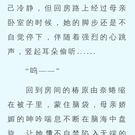
己冷静，但回房路上经过母亲
卧室的时候，她的脚步还是不
自觉停下，伴随着强烈的心跳
声，竖起耳朵偷听...... 
 “呜——” 
 回到房间的椿原由奈蜷缩
在被子里，蒙住脑袋，母亲娇
媚的呻吟喘息不断在脑海中盘
旋，让她
不自禁陷
无端的