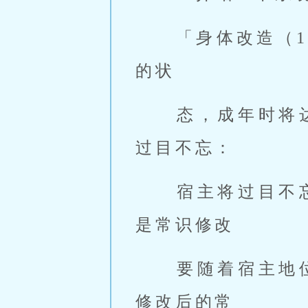
 「身体改造（1阶）：随着宿主年龄的增长，将宿主身体改造为最完美
的状 
 态，成年时
过目不忘： 
 宿主将过目不忘常识修改（可升级）：宿主将可以修改世界常识，但
是常识修改 
 要随着宿主地位的提升，能力也会升级，并且任何高科技都无法识别
修改后的常 