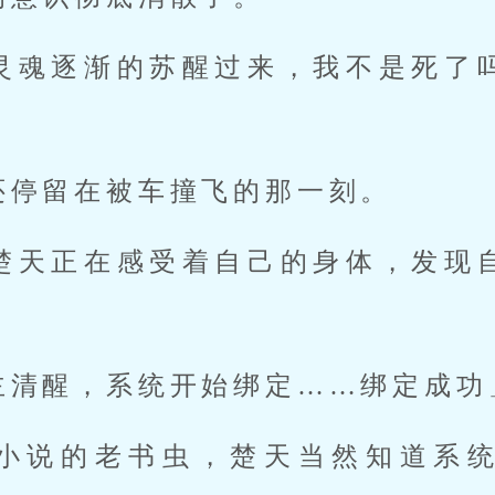
还停留在被车撞飞的那一刻。 
主清醒，系统开始绑定……绑定成功