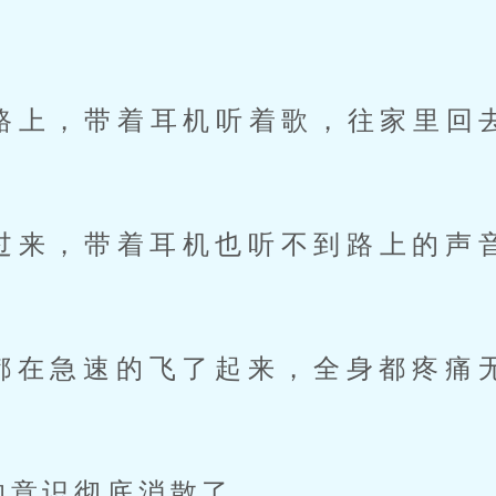
去路上，带着耳机听着歌，往家里回
都在急速的飞了起来，全身都疼痛
的意识彻底消散了。 