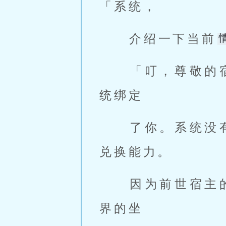
「系统， 
 介绍一下当前
 「叮，尊敬的宿主，因穿越大运选择了你，所以在你穿越的时候，系
统绑定 
 了你。系统没有所谓的任务模块，只有基础的信息查询，基础的商店
兑换能力。 
 因为前世宿主的身体已经死亡，系统以庞大能源为宿主寻找了当前世
界的坐 