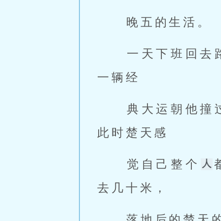
 晚五的生活。 
 一天下班回
一辆经 
 典大运朝他撞过来，带着耳机也听不到路上的声音，「轰」的一声，
此时楚天感 
 觉自己整个
去几十米， 
 落地后的楚天