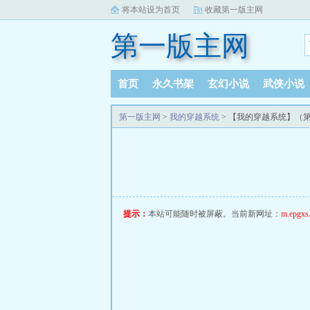
将本站设为首页
收藏第一版主网
第一版主网
首页
永久书架
玄幻小说
武侠小说
完本小说
阅读记录
第一版主网
>
我的穿越系统
> 【我的穿越系统】（
提示：
本站可能随时被屏蔽。当前新网址：
m.epgxs