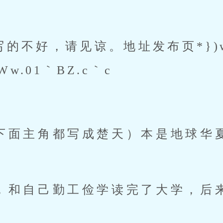
w.01｀BZ.c｀c 