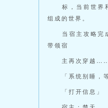
 标，当前世界和宿主之前的世界没有什么变化，只是这是一个多影视
组成的世界。 
 当宿主攻略完成该世界时，系统将吸收该世界本源，这样系统将可以
带领宿 
 主再次穿越…
 「系统别睡，
 「打开信息」 
 宿主：楚天 