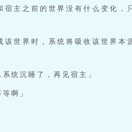
…系统沉睡了，再见宿主」 
等等啊」 