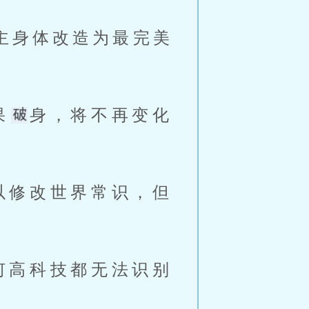
果
身，将不再变化