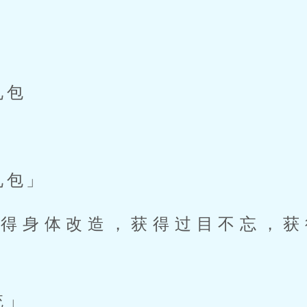
礼包 
礼包」 
统」 