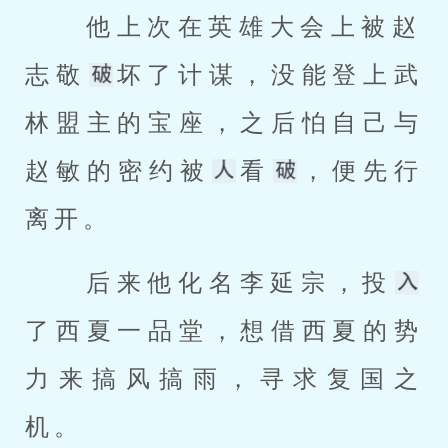
 他上次在英雄大会上被赵
志敬
坏了计谋，没能登上武
林盟主的宝座，之后怕自己与
赵敏的密约被
看
，便先行
离开。 
 后来他化名李延宗，投
了西夏一品堂，想借西夏的势
力来搞风搞雨，寻求复国之
机。 