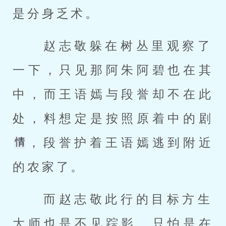
是分身乏术。 
 赵志敬躲在树丛里观察了
一下，只见那阿朱阿碧也在其
中，而王语嫣与段誉却不在此
处，料想定是按照原着中的剧
，段誉护着王语嫣逃到附近
的农家了。 
 而赵志敬此行的目标方生
大师也是不见踪影，只怕是在