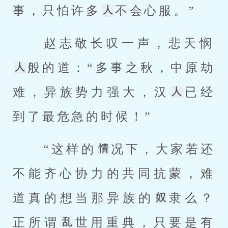
事，只怕许多
不会心服。” 
 赵志敬长叹一声，悲天悯
般的道：“多事之秋，中原劫
难，异族势力强大，汉
已经
到了最危急的时候！” 
 “这样的
况下，大家若还
不能齐心协力的共同抗蒙，难
道真的想当那异族的
隶么？
正所谓
世用重典，只要是有