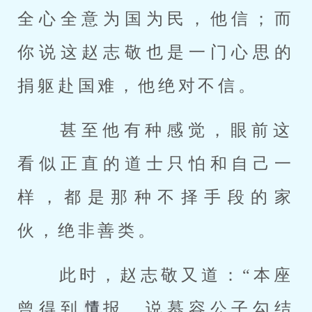
全心全意为国为民，他信；而
你说这赵志敬也是一门心思的
捐躯赴国难，他绝对不信。 
 甚至他有种感觉，眼前这
看似正直的道士只怕和自己一
样，都是那种不择手段的家
伙，绝非善类。 
 此时，赵志敬又道：“本座
曾得到
报，说慕容公子勾结