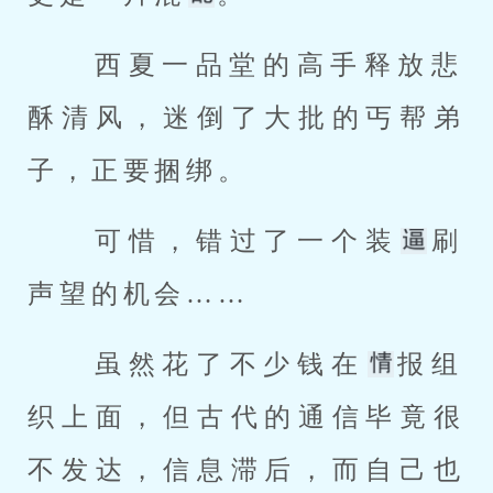
 西夏一品堂的高手释放悲
酥清风，迷倒了大批的丐帮弟
子，正要捆绑。 
 可惜，错过了一个装
刷
声望的机会…… 
 虽然花了不少钱在
报组
织上面，但古代的通信毕竟很
不发达，信息滞后，而自己也