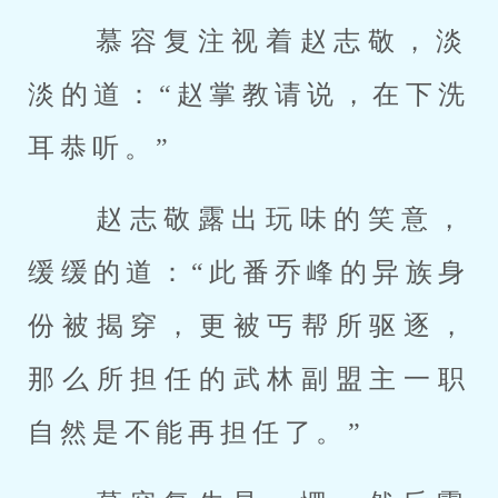
 慕容复注视着赵志敬，淡
淡的道：“赵掌教请说，在下洗
耳恭听。” 
 赵志敬露出玩味的笑意，
缓缓的道：“此番乔峰的异族身
份被揭穿，更被丐帮所驱逐，
那么所担任的武林副盟主一职
自然是不能再担任了。” 