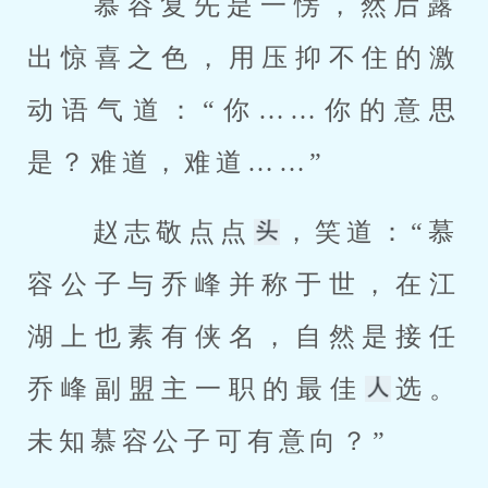
 慕容复先是一愣，然后露
出惊喜之色，用压抑不住的激
动语气道：“你……你的意思
是？难道，难道……” 
 赵志敬点点
，笑道：“慕
容公子与乔峰并称于世，在江
湖上也素有侠名，自然是接任
乔峰副盟主一职的最佳
选。
未知慕容公子可有意向？” 