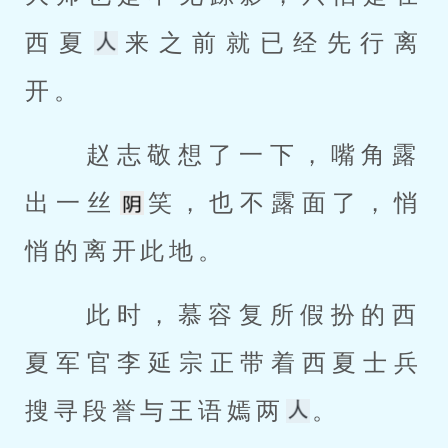
西夏
来之前就已经先行离
开。 
 赵志敬想了一下，嘴角露
出一丝
笑，也不露面了，悄
悄的离开此地。 
 此时，慕容复所假扮的西
夏军官李延宗正带着西夏士兵
搜寻段誉与王语嫣两
。 