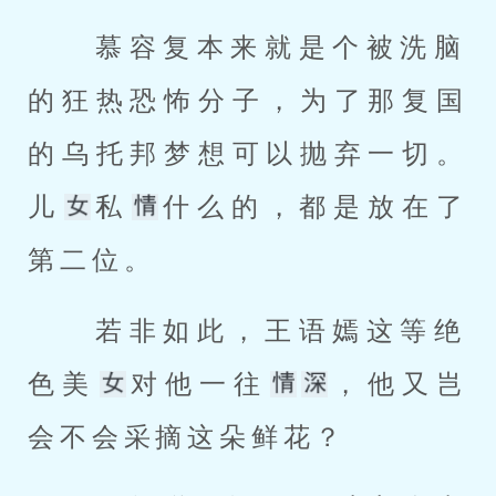
 慕容复本来就是个被洗脑
的狂热恐怖分子，为了那复国
的乌托邦梦想可以抛弃一切。
儿
私
什么的，都是放在了
第二位。 
 若非如此，王语嫣这等绝
色美
对他一往
，他又岂
会不会采摘这朵鲜花？ 