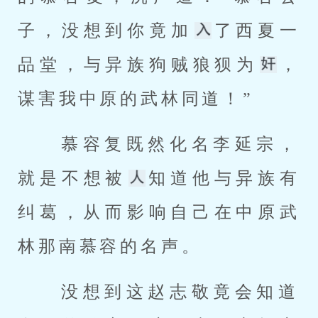
子，没想到你竟加
了西夏一
品堂，与异族狗贼狼狈为
，
谋害我中原的武林同道！” 
 慕容复既然化名李延宗，
就是不想被
知道他与异族有
纠葛，从而影响自己在中原武
林那南慕容的名声。 
 没想到这赵志敬竟会知道