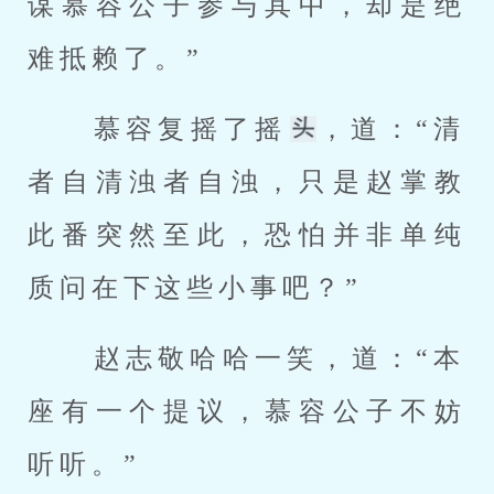
谋慕容公子参与其中，却是绝
难抵赖了。” 
 慕容复摇了摇
，道：“清
者自清浊者自浊，只是赵掌教
此番突然至此，恐怕并非单纯
质问在下这些小事吧？” 
 赵志敬哈哈一笑，道：“本
座有一个提议，慕容公子不妨
听听。” 