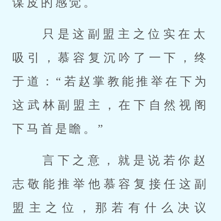
谋皮的感觉。 
 只是这副盟主之位实在太
吸引，慕容复沉吟了一下，终
于道：“若赵掌教能推举在下为
这武林副盟主，在下自然视阁
下马首是瞻。” 
 言下之意，就是说若你赵
志敬能推举他慕容复接任这副
盟主之位，那若有什么决议