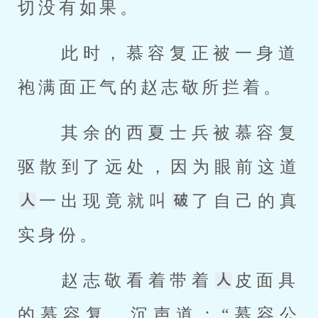
切没有如果。 
 此时，慕容复正被一身道
袍满面正气的赵志敬所拦着。 
 其余的西夏士兵被慕容复
驱散到了远处，因为眼前这道
一出现竟就叫
了自己的真
实身份。 
 赵志敬看着带着
皮面具
的慕容复，沉声道：“慕容公