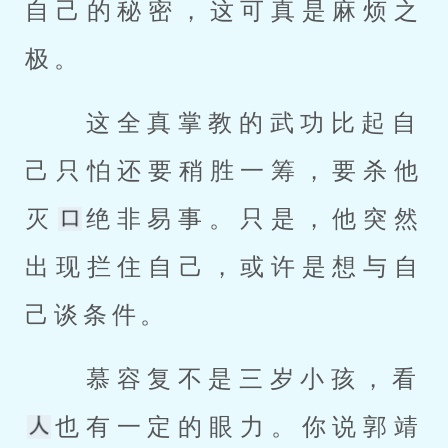
自己的秘密，这可真是麻烦之
极。 
 这全真掌教的武功比起自
己只怕还要稍胜一筹，要杀他
灭
绝非易事。只是，他突然
出现拦住自己，或许是想与自
己谈条件。 
 慕容复不是三岁小孩，看
也有一定的眼力。你说郭靖