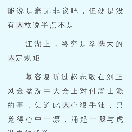
能说是毫无非议吧，但硬是没
有
敢说半点不是。 
 江湖上，终究是拳
大的
定规矩。 
 慕容复听过赵志敬在刘正
风金盆洗手大会上对付嵩山派
的事，知道此
心狠手辣，只
觉得心中一凛，涌起一
与虎