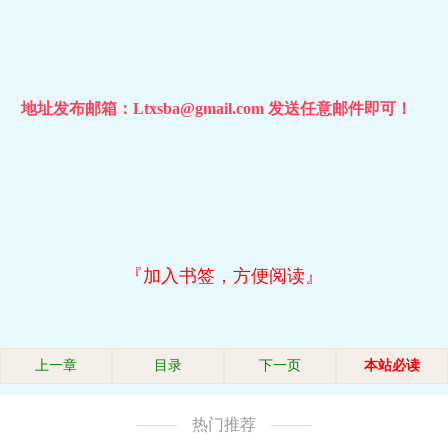
地址发布邮箱：Ltxsba@gmail.com 发送任意邮件即可！
『加入书签，方便阅读』
上一章
目录
下一页
本站必读
热门推荐