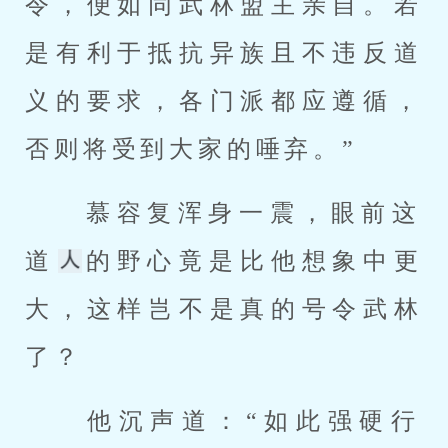
令，便如同武林盟主亲自。若
是有利于抵抗异族且不违反道
义的要求，各门派都应遵循，
否则将受到大家的唾弃。” 
 慕容复浑身一震，眼前这
道
的野心竟是比他想象中更
大，这样岂不是真的号令武林
了？ 
 他沉声道：“如此强硬行