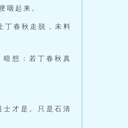
哽咽起来。 