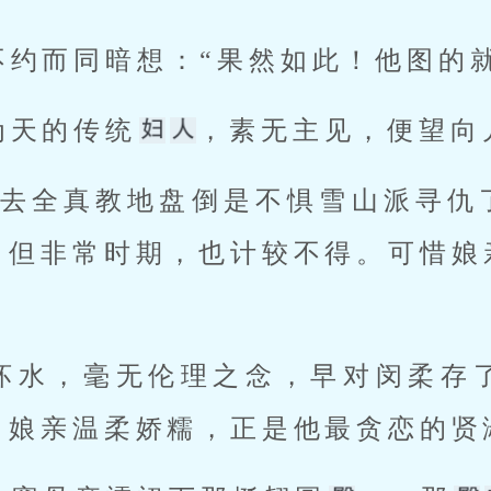
不约而同暗想：“果然如此！他图的就
为天的传统
，素无主见，便望向
：“去全真教地盘倒是不惧雪山派寻仇
。但非常时期，也计较不得。可惜娘
，娘亲温柔娇糯，正是他最贪恋的贤