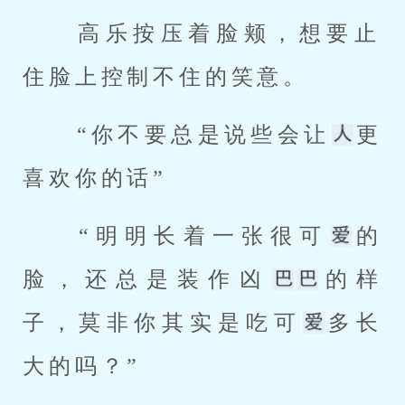
 高乐按压着脸颊，想要止
住脸上控制不住的笑意。 
 “你不要总是说些会让
更
喜欢你的话” 
 “明明长着一张很可
的
脸，还总是装作凶
的样
子，莫非你其实是吃可
多长
大的吗？” 