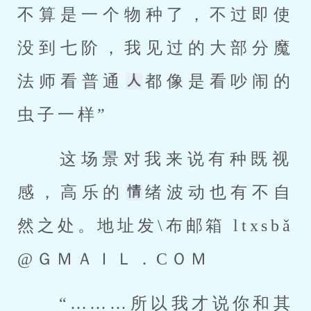
不算是一个物种了，不过即使
没到七阶，我见过的大部分魔
法师看普通
都像是看吵闹的
虫子一样” 
 这场景对我来说有种既视
感，高乐的
绪波动也有不自
然之处。地址发\布邮箱 ltxsbǎ
@ＧＭＡＩＬ．CＯＭ 
 “………所以我才说你和其