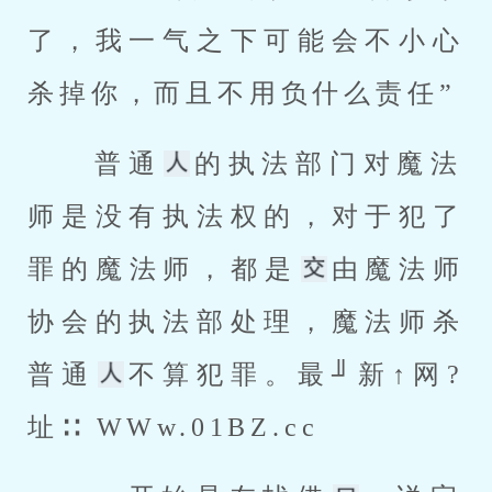
了，我一气之下可能会不小心
杀掉你，而且不用负什么责任” 
 普通
的执法部门对魔法
师是没有执法权的，对于犯了
罪的魔法师，都是
由魔法师
协会的执法部处理，魔法师杀
普通
不算犯罪。最╜新↑网?
址∷ WWw.01BZ.cc 