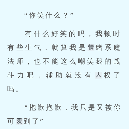
 “你笑什么？” 
 有什么好笑的吗，我顿时
有些生气，就算我是
绪系魔
法师，也不能这么嘲笑我的战
斗力吧，辅助就没有
权了
吗。 
 “抱歉抱歉，我只是又被你
可
到了” 