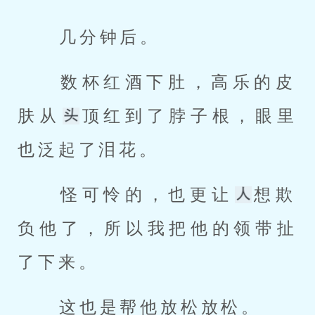
 几分钟后。 
 数杯红酒下肚，高乐的皮
肤从
顶红到了脖子根，眼里
也泛起了泪花。 
 怪可怜的，也更让
想欺
负他了，所以我把他的领带扯
了下来。 
 这也是帮他放松放松。 