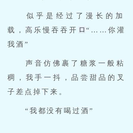
 似乎是经过了漫长的加
载，高乐慢吞吞开
“……你灌
我酒” 
 声音仿佛裹了糖浆一般粘
稠，我手一抖，品尝甜品的叉
子差点掉下来。 