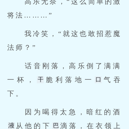
 高乐无奈，“这么简单的激
将法………” 
 我冷笑，“就这也敢招惹魔
法师？” 
 话音刚落，高乐倒了满满
一杯，
脆利落地一
气吞
下。 
 因为喝得太急，暗红的酒
从他的下
滴落，在衣领上