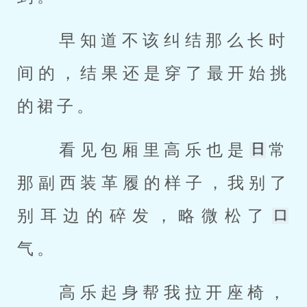
 早知道不该纠结那么长时
间的，结果还是穿了最开始挑
的裙子。 
 看见包厢里高乐也是
常
那副西装革履的样子，我别了
别耳边的碎发，略微松了
气。 
 高乐起身帮我拉开座椅，