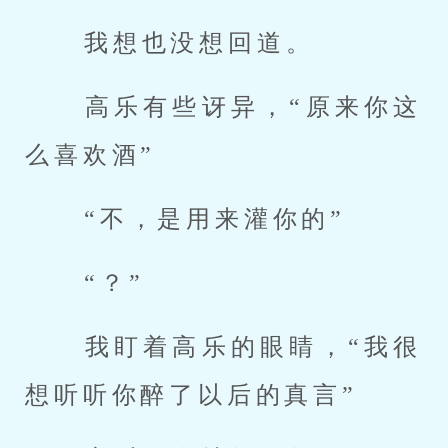
 我想也没想回道。 
 高乐有些讶异，“原来你这
么喜欢酒” 
 “不，是用来灌你的” 
 “？” 
 我盯着高乐的眼睛，“我很
想听听你醉了以后的真言” 