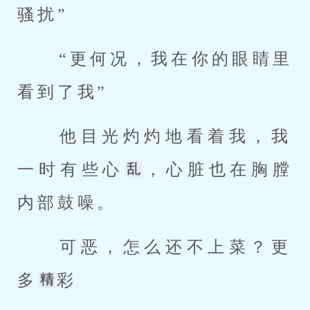
骚扰” 
 “更何况，我在你的眼睛里
看到了我” 
 他目光灼灼地看着我，我
一时有些心
，心脏也在胸膛
内部鼓噪。 
 可恶，怎么还不上菜？更
多
彩 