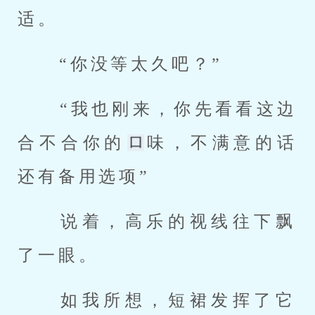
适。 
 “你没等太久吧？” 
 “我也刚来，你先看看这边
合不合你的
味，不满意的话
还有备用选项” 
 说着，高乐的视线往下飘
了一眼。 
 如我所想，短裙发挥了它