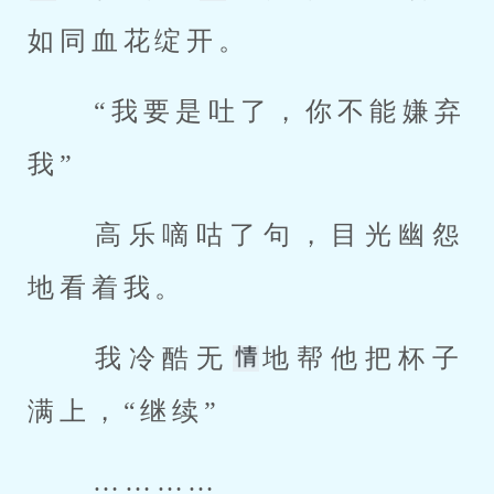
如同血花绽开。 
 “我要是吐了，你不能嫌弃
我” 
 高乐嘀咕了句，目光幽怨
地看着我。 
 我冷酷无
地帮他把杯子
满上，“继续” 
 ………… 