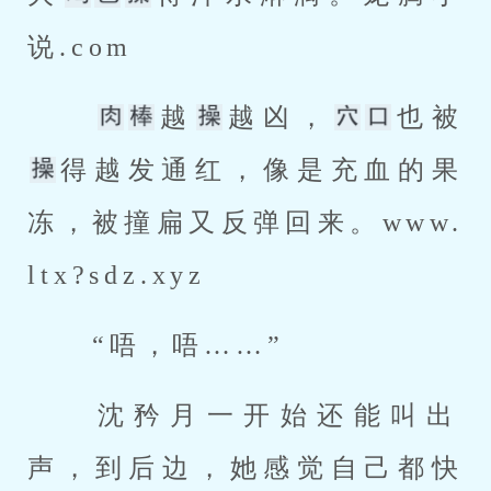
说.com 
越
越凶，
也被
得越发通红，像是充血的果
冻，被撞扁又反弹回来。www.
ltx?sdz.xyz 
 “唔，唔……” 
 沈矜月一开始还能叫出
声，到后边，她感觉自己都快