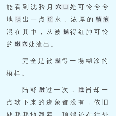
能看到沈矜月
处可怜兮兮
地
出一点
水，浓厚的
混在其中，从被
得红肿可怜
的
处流出。 
 完全是被
得一塌糊涂的
模样。 
 陆野
过一次，
器却一
点软下来的迹象都没有，依旧
硬邦邦地翘着，顶端还在往外