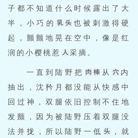
子都不知道什么时候露出了大
半，小巧的
也被刺激得硬
起，颤颤地晃在空中，像是红
润的小樱桃惹
采摘。 
 一直到陆野把
从
内
抽出，沈矜月都没能从快感中
回过神，双腿依旧控制不住地
发颤，因为被陆野压着双腿没
法并拢，所以陆野一低
，就