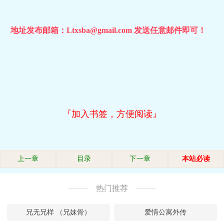
地址发布邮箱：Ltxsba@gmail.com 发送任意邮件即可！
『加入书签，方便阅读』
上一章
目录
下一章
本站必读
热门推荐
兄无兄样 （兄妹骨）
爱情公寓外传