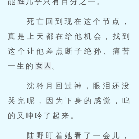
能
几乎只有百分之一。 
 死亡回到现在这个节点，
真是上天都在给他机会，找到
这个让他差点断子绝孙、痛苦
一生的
。 
 沈矜月回过神，眼泪还没
哭完呢，因为下身的感觉，呜
的又呻吟了起来。 
 陆野盯着她看了一会儿，