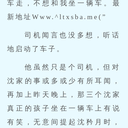
车走，不想和我坐一辆车。最
新地址Www.^ltxsba.me(” 
 司机闻言也没多想，听话
地启动了车子。 
 他虽然只是个司机，但对
沈家的事或多或少有所耳闻，
再加上昨天晚上，那三个沈家
真正的孩子坐在一辆车上有说
有笑，无意间提起沈矜月时，