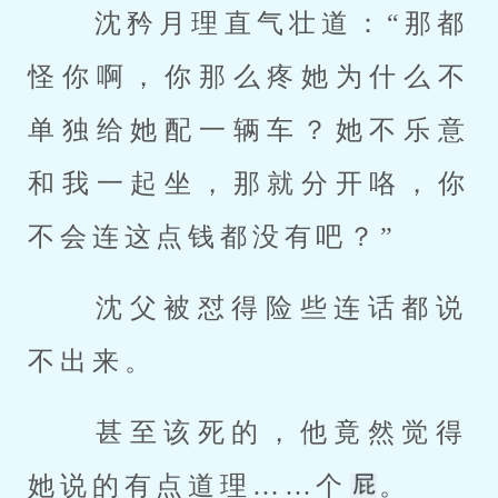
 沈矜月理直气壮道：“那都
怪你啊，你那么疼她为什么不
单独给她配一辆车？她不乐意
和我一起坐，那就分开咯，你
不会连这点钱都没有吧？” 
 沈父被怼得险些连话都说
不出来。 
 甚至该死的，他竟然觉得
她说的有点道理……个
。 