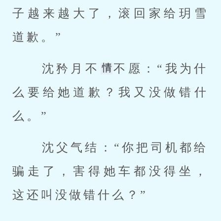
子越来越大了，滚回家给玥雪
道歉。” 
 沈矜月不
不愿：“我为什
么要给她道歉？我又没做错什
么。” 
 沈父气结：“你把司机都给
骗走了，害得她车都没得坐，
这还叫没做错什么？” 