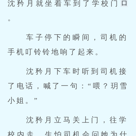
沈矜月就坐着车到了学校门
。 
 车子停下的瞬间，司机的
手机叮铃铃地响了起来。 
 沈矜月下车时听到司机接
了电话，喊了一句：“喂？玥雪
小姐。” 
 沈矜月立马关上门，往学
校内走，生怕司机会问她为什