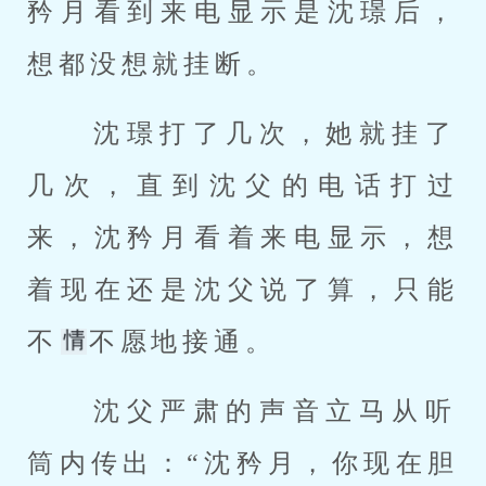
矜月看到来电显示是沈璟后，
想都没想就挂断。 
 沈璟打了几次，她就挂了
几次，直到沈父的电话打过
来，沈矜月看着来电显示，想
着现在还是沈父说了算，只能
不
不愿地接通。 
 沈父严肃的声音立马从听
筒内传出：“沈矜月，你现在胆