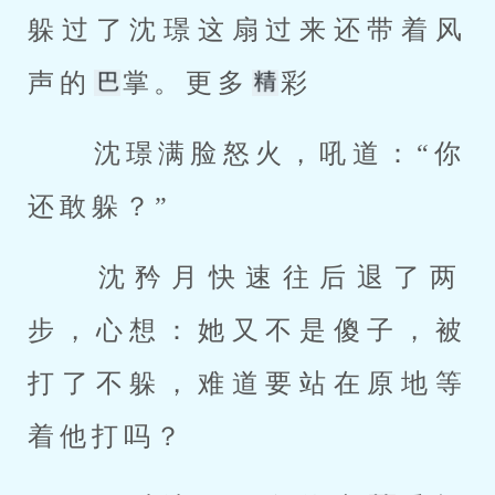
躲过了沈璟这扇过来还带着风
声的
掌。更多
彩 
 沈璟满脸怒火，吼道：“你
还敢躲？” 
 沈矜月快速往后退了两
步，心想：她又不是傻子，被
打了不躲，难道要站在原地等
着他打吗？ 