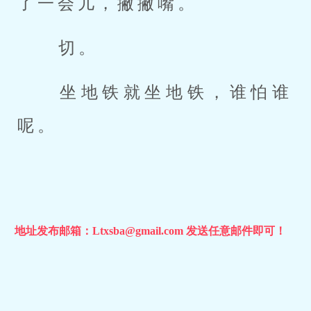
了一会儿，撇撇嘴。 
 切。 
 坐地铁就坐地铁，谁怕谁
呢。
地址发布邮箱：Ltxsba@gmail.com 发送任意邮件即可！