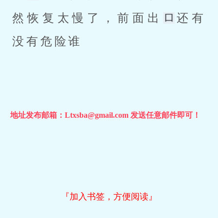
然恢复太慢了，前面出
还有
没有危险谁
地址发布邮箱：Ltxsba@gmail.com 发送任意邮件即可！
『加入书签，方便阅读』