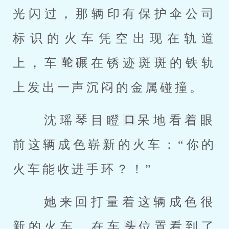
光闪过，那辆印有保护伞公司
标识的火车凭空出现在轨道
上，车
碾在锈迹斑斑的铁轨
上发出一声沉闷的金属碰撞。 
 沈瑶琴目瞪
呆地看着眼
前这辆成色崭新的火车：“你的
火车能收进手环？！” 
 她来回打量着这辆成色很
新的火车，在车
位置看到了