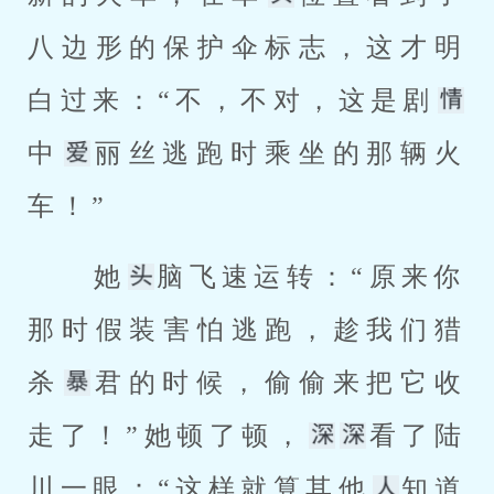
八边形的保护伞标志，这才明
白过来：“不，不对，这是剧
中
丽丝逃跑时乘坐的那辆火
车！” 
 她
脑飞速运转：“原来你
那时假装害怕逃跑，趁我们猎
杀
君的时候，偷偷来把它收
走了！”她顿了顿，
看了陆
川一眼：“这样就算其他
知道