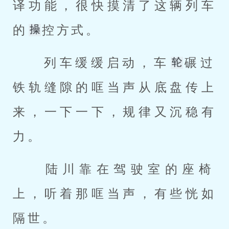
译功能，很快摸清了这辆列车
的
控方式。 
 列车缓缓启动，车
碾过
铁轨缝隙的哐当声从底盘传上
来，一下一下，规律又沉稳有
力。 
 陆川靠在驾驶室的座椅
上，听着那哐当声，有些恍如
隔世。 