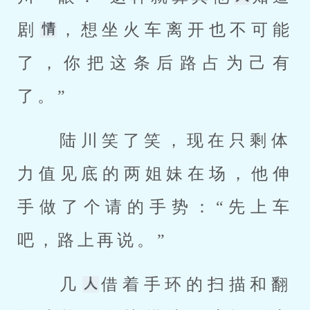
剧
，想坐火车离开也不可能
了，你把这条后路占为己有
了。” 
 陆川笑了笑，现在只剩体
力值见底的两姐妹在场，他伸
手做了个请的手势：“先上车
吧，路上再说。” 
 几
借着手环的扫描和翻