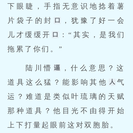
下眼睫，手指无意识地捻着薯
片袋子的封
，犹豫了好一会
儿才缓缓开
：“其实，是我们
拖累了你们。” 
 陆川懵
，什么意思？这
道具这么猛？能影响其他
气
运？难道是类似叶琉璃的天赋
那种道具？他目光不由得开始
上下打量起眼前这对双胞胎。 