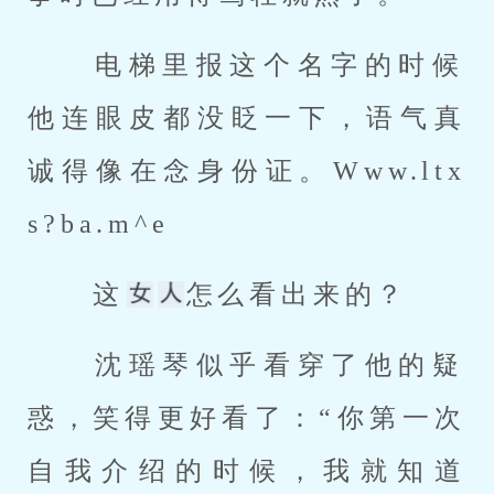
 电梯里报这个名字的时候
他连眼皮都没眨一下，语气真
诚得像在念身份证。Www.ltx
s?ba.m^e 
 这
怎么看出来的？ 
 沈瑶琴似乎看穿了他的疑
惑，笑得更好看了：“你第一次
自我介绍的时候，我就知道