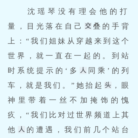
 沈瑶琴没有理会他的打
量，目光落在自己
叠的手背
上：“我们姐妹从穿越来到这个
世界，就一直在一起的。到站
时系统提示的‘多
同乘’的列
车，就是我们。”她抬起
，眼
神里带着一丝不加掩饰的愧
疚，“我们比对过世界频道上其
他
的遭遇，我们前几个站台