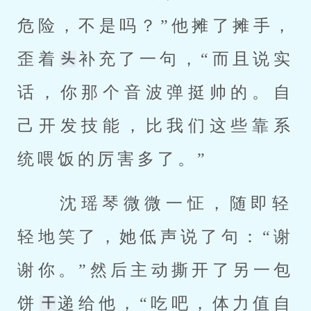
危险，不是吗？”他摊了摊手，
歪着
补充了一句，“而且说实
话，你那个音波弹挺帅的。自
己开发技能，比我们这些靠系
统喂饭的厉害多了。” 
 沈瑶琴微微一怔，随即轻
轻地笑了，她低声说了句：“谢
谢你。”然后主动撕开了另一包
饼
递给他，“吃吧，体力值自