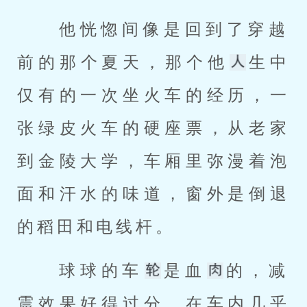
 他恍惚间像是回到了穿越
前的那个夏天，那个他
生中
仅有的一次坐火车的经历，一
张绿皮火车的硬座票，从老家
到金陵大学，车厢里弥漫着泡
面和汗水的味道，窗外是倒退
的稻田和电线杆。 
 球球的车
是血
的，减
震效果好得过分，在车内几乎