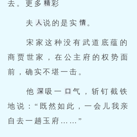
去。更多
彩 
 夫
说的是实
。 
 宋家这种没有武道底蕴的
商贾世家，在公主府的权势面
前，确实不堪一击。 
 他
吸一
气，斩钉截铁
地说：“既然如此，一会儿我亲
自去一趟玉府……” 