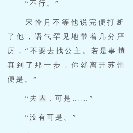
 “不行。” 
 宋怜月不等他说完便打断
了他，语气罕见地带着几分严
厉，“不要去找公主。若是事
真到了那一步，你就离开苏州
便是。” 
 “夫
，可是……” 
 “没有可是。” 