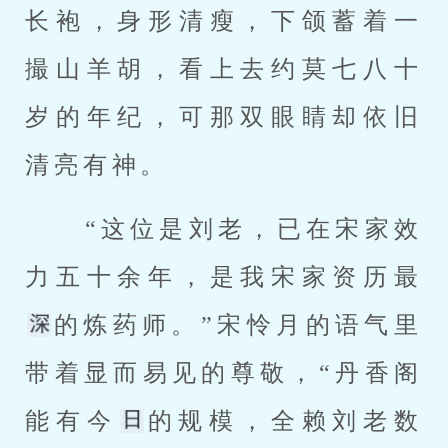
长袍，身形清瘦，下颌蓄着一
撮山羊胡，看上去约莫七八十
岁的年纪，可那双眼睛却依旧
清亮有神。 
 “这位是刘老，已在宋家效
力五十余年，是我宋家资历最
的炼药师。”宋怜月的语气里
带着显而易见的尊敬，“丹香阁
能有今
的规模，全赖刘老数