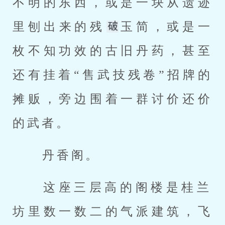
不明的东西，或是一块从遗迹
里刨出来的残
玉简，或是一
枚不知功效的古旧丹药，甚至
还有挂着“售武技残卷”招牌的
摊贩，旁边围着一群讨价还价
的武者。 
 丹香阁。 
 这座三层高的阁楼是桂兰
坊里数一数二的气派建筑，飞