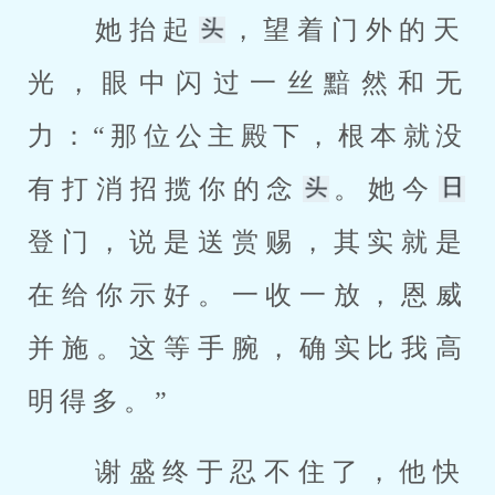
 她抬起
，望着门外的天
光，眼中闪过一丝黯然和无
力：“那位公主殿下，根本就没
有打消招揽你的念
。她今
登门，说是送赏赐，其实就是
在给你示好。一收一放，恩威
并施。这等手腕，确实比我高
明得多。” 
 谢盛终于忍不住了，他快