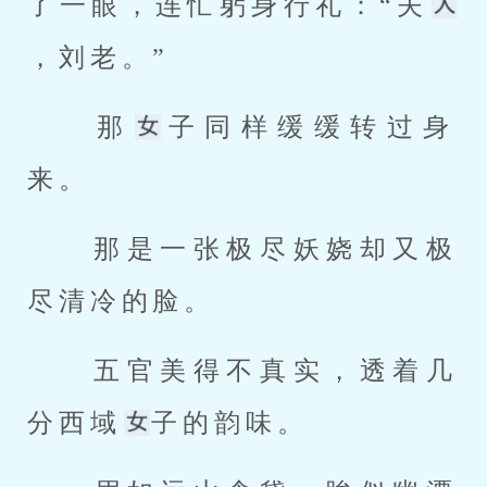
了一眼，连忙躬身行礼：“夫
，刘老。” 
 那
子同样缓缓转过身
来。 
 那是一张极尽妖娆却又极
尽清冷的脸。 
 五官美得不真实，透着几
分西域
子的韵味。 