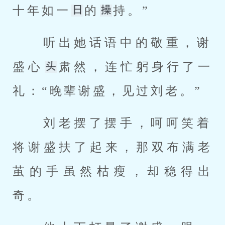
十年如一
的
持。” 
 听出她话语中的敬重，谢
盛心
肃然，连忙躬身行了一
礼：“晚辈谢盛，见过刘老。” 
 刘老摆了摆手，呵呵笑着
将谢盛扶了起来，那双布满老
茧的手虽然枯瘦，却稳得出
奇。 