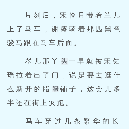
 片刻后，宋怜月带着兰儿
上了马车，谢盛骑着那匹黑色
骏马跟在马车后面。 
 翠儿那丫
一早就被宋知
瑶拉着出了门，说是要去逛什
么新开的脂
铺子，这会儿多
半还在街上疯跑。 
 马车穿过几条繁华的长