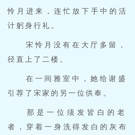
怜月进来，连忙放下手中的活
计躬身行礼。 
 宋怜月没有在大厅多留，
径直上了二楼。 
 在一间雅室中，她给谢盛
引荐了宋家的另一位供奉。 
 那是一位须发皆白的老
者，穿着一身洗得发白的灰布