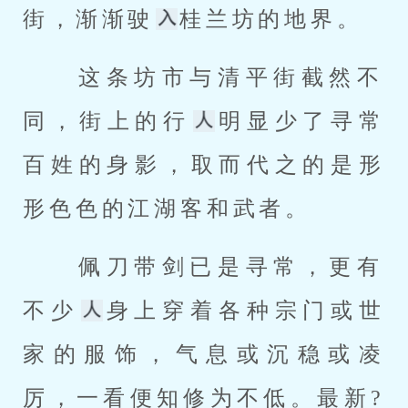
街，渐渐驶
桂兰坊的地界。 
 这条坊市与清平街截然不
同，街上的行
明显少了寻常
百姓的身影，取而代之的是形
形色色的江湖客和武者。 
 佩刀带剑已是寻常，更有
不少
身上穿着各种宗门或世
家的服饰，气息或沉稳或凌
厉，一看便知修为不低。最新?