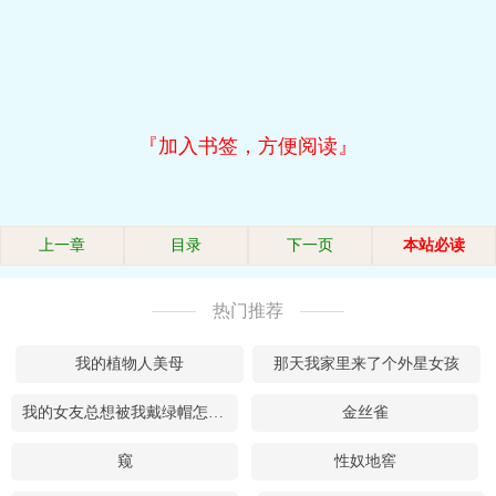
『加入书签，方便阅读』
上一章
目录
下一页
本站必读
热门推荐
我的植物人美母
那天我家里来了个外星女孩
我的女友总想被我戴绿帽怎么办
金丝雀
窥
性奴地窖