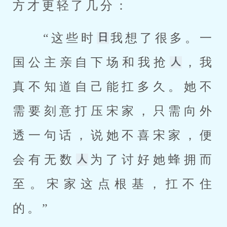
方才更轻了几分： 
 “这些时
我想了很多。一
国公主亲自下场和我抢
，我
真不知道自己能扛多久。她不
需要刻意打压宋家，只需向外
透一句话，说她不喜宋家，便
会有无数
为了讨好她蜂拥而
至。宋家这点根基，扛不住
的。” 