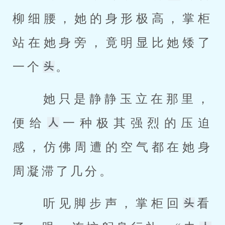
柳细腰，她的身形极高，掌柜
站在她身旁，竟明显比她矮了
一个
。 
 她只是静静玉立在那里，
便给
一种极其强烈的压迫
感，仿佛周遭的空气都在她身
周凝滞了几分。 
 听见脚步声，掌柜回
看