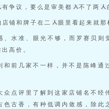
有争议，要么是审美都
不了两
的店铺和牌子在二
眼里看起来就那
质感、水准、眼光不够，而罗赛贝则
出高价。 
 
古色古香，有种低调内敛感，除此