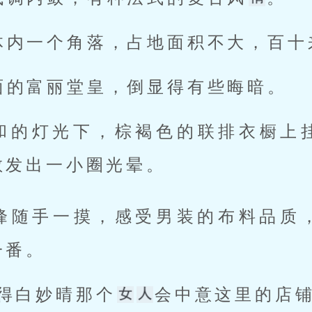
体内一个角落，占地面积不大，百十
面的富丽堂皇，倒显得有些晦暗。 
和的灯光下，棕褐色的联排衣橱上
发出一小圈光晕。 
番。 
不得白妙晴那个
会中意这里的店铺