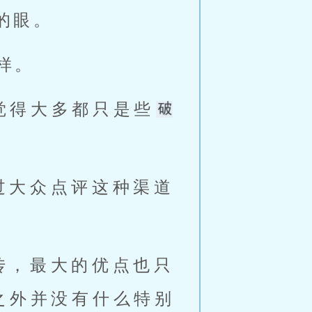
的眼。 
样。 
觉得大多都只是些
之外并没有什么特别