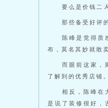
 要么是价钱二
 那些备受好评
 陈峰是觉得
布，莫名其妙就敢卖
 而眼前这家，则和前几家不一样，并不是陈峰通过大众点评这种渠道
了解到的优秀店铺。
 相反，陈峰在大众点评里了解到这家店铺名不经传，最大的优点也只
是说了装修很好，