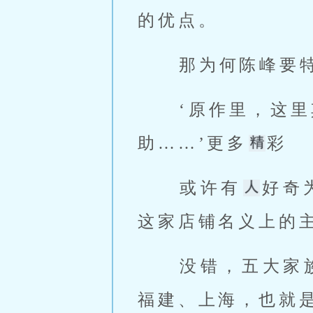
的优点。 
 那为何陈峰要
 ‘原作里，这里其实是异能者组织的一个据点。负责传递信息、提供帮
助……’更多
彩 
 或许有
好奇
这家店铺名义上的
 没错，五大家族早被活跃在湖北、湖南、安徽、江苏、浙江、江西、
福建、上海，也就