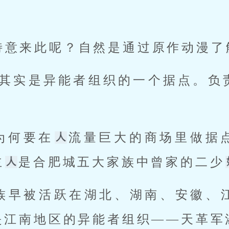
特意来此呢？自然是通过原作动漫了
为何要在
流量巨大的商场里做据
主
是合肥城五大家族中曾家的二少
是江南地区的异能者组织——天革军