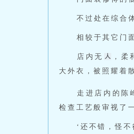
 不过处在综合
 相较于其它门
 店内无
，柔
大外衣，被照耀着散
 走进店内的陈峰随手一摸，感受男装的布料品质，再拿起来翻看，像
检查工艺般审视了一
 ‘还不错，怪