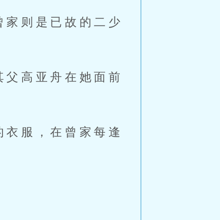
的衣服，在曾家每逢