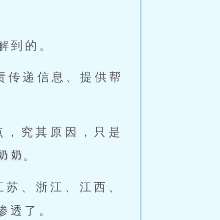
解到的。 
点，究其原因，只是
。 
渗透了。 