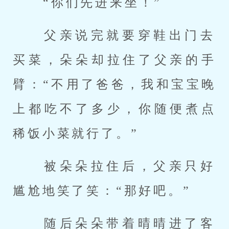
 “你们先进来坐！” 
 父亲说完就要穿鞋出门去
买菜，朵朵却拉住了父亲的手
臂：“不用了爸爸，我和宝宝晚
上都吃不了多少，你随便煮点
稀饭小菜就行了。” 
 被朵朵拉住后，父亲只好
尴尬地笑了笑：“那好吧。” 
 随后朵朵带着晴晴进了客