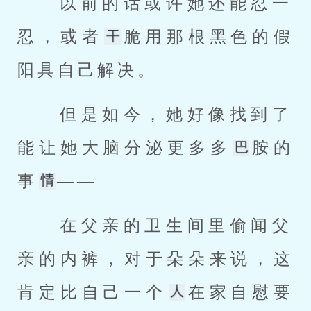
 以前的话或许她还能忍一
忍，或者
脆用那根黑色的假
阳具自己解决。 
 但是如今，她好像找到了
能让她大脑分泌更多多
胺的
事
—— 
 在父亲的卫生间里偷闻父
亲的内裤，对于朵朵来说，这
肯定比自己一个
在家自慰要