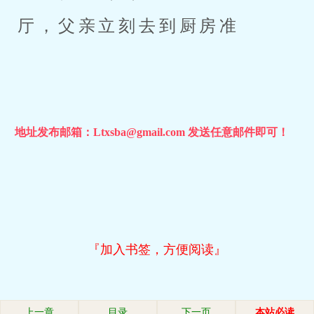
厅，父亲立刻去到厨房准
地址发布邮箱：Ltxsba@gmail.com 发送任意邮件即可！
『加入书签，方便阅读』
上一章
目录
下一页
本站必读