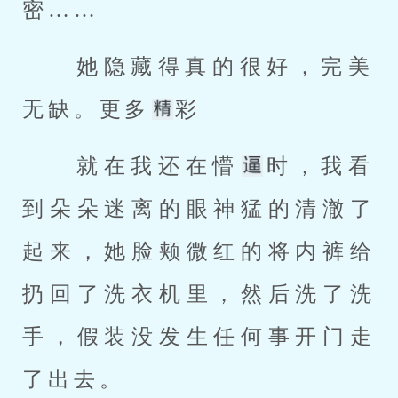
密…… 
 她隐藏得真的很好，完美
无缺。更多
彩 
 就在我还在懵
时，我看
到朵朵迷离的眼神猛的清澈了
起来，她脸颊微红的将内裤给
扔回了洗衣机里，然后洗了洗
手，假装没发生任何事开门走
了出去。 