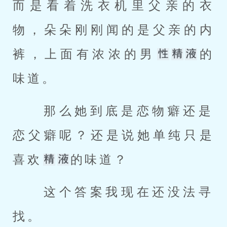
而是看着洗衣机里父亲的衣
物，朵朵刚刚闻的是父亲的内
裤，上面有浓浓的男
的
味道。 
 那么她到底是恋物癖还是
恋父癖呢？还是说她单纯只是
喜欢
的味道？ 
 这个答案我现在还没法寻
找。 