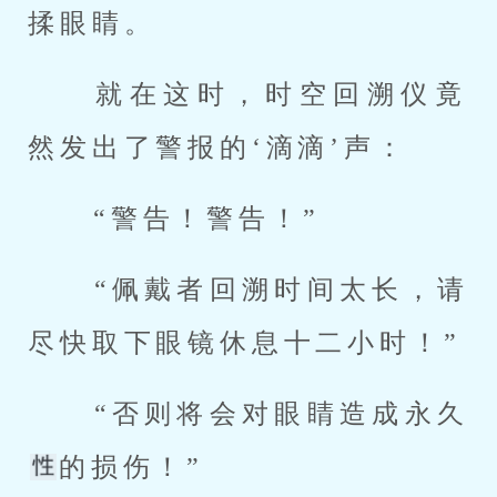
揉眼睛。 
 就在这时，时空回溯仪竟
然发出了警报的‘滴滴’声： 
 “警告！警告！” 
 “佩戴者回溯时间太长，请
尽快取下眼镜休息十二小时！” 
 “否则将会对眼睛造成永久
的损伤！” 