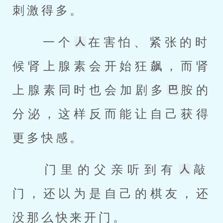
刺激得多。 
 一个
在害怕、紧张的时
候肾上腺素会开始狂飙，而肾
上腺素同时也会加剧多
胺的
分泌，这样反而能让自己获得
更多快感。 
 门里的父亲听到有
敲
门，还以为是自己的棋友，还
没那么快来开门。 