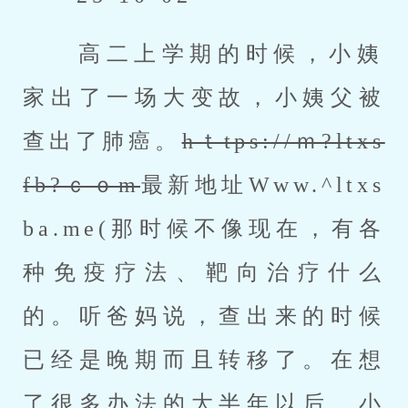
 高二上学期的时候，小姨
家出了一场大变故，小姨父被
查出了肺癌。
hｔtps://ｍ?ltxs
fb?ｃｏm
最新地址Www.^ltxs
ba.me(那时候不像现在，有各
种免疫疗法、靶向治疗什么
的。听爸妈说，查出来的时候
已经是晚期而且转移了。在想
了很多办法的大半年以后，小