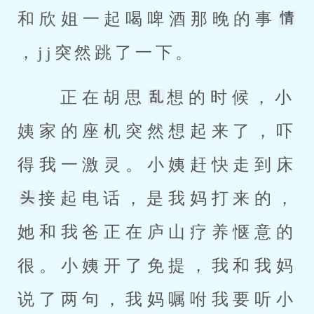
和欣姐一起喝啤酒那晚的事
，jj突然跳了一下。 
 正在胡思
想的时候，小
姨家的座机突然想起来了，吓
得我一激灵。小姨赶快走到床
接起电话，是我妈打来的，
她和我爸正在庐山疗养惬意的
很。小姨开了免提，我和我妈
说了两句，我妈嘱咐我要听小