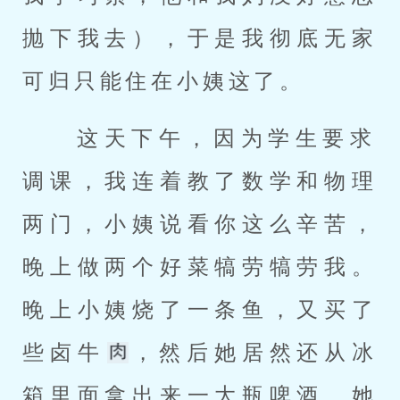
抛下我去），于是我彻底无家
可归只能住在小姨这了。 
 这天下午，因为学生要求
调课，我连着教了数学和物理
两门，小姨说看你这么辛苦，
晚上做两个好菜犒劳犒劳我。
晚上小姨烧了一条鱼，又买了
些卤牛
，然后她居然还从冰
箱里面拿出来一大瓶啤酒。她