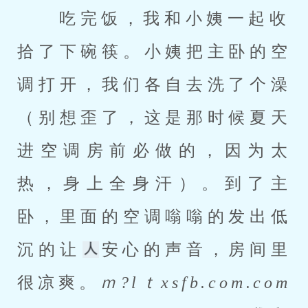
 吃完饭，我和小姨一起收
拾了下碗筷。小姨把主卧的空
调打开，我们各自去洗了个澡
（别想歪了，这是那时候夏天
进空调房前必做的，因为太
热，身上全身汗）。到了主
卧，里面的空调嗡嗡的发出低
沉的让
安心的声音，房间里
很凉爽。
ｍ?lｔxsfb.com.com