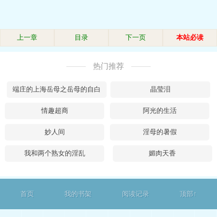
上一章
目录
下一页
本站必读
热门推荐
端庄的上海岳母之岳母的自白
晶莹泪
情趣超商
阿光的生活
妙人间
淫母的暑假
我和两个熟女的淫乱
媚肉天香
首页
我的书架
阅读记录
顶部↑