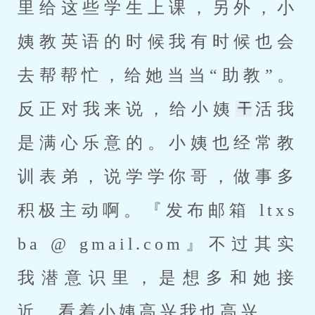
里给这些学生上课，另外，小
姨教英语的时候我有时候也会
去帮帮忙，给她当当“助教”。
反正对我来说，给小姨
活我
是满心乐意的。小姨也经常教
训表弟，说学学你哥，做事多
积极主动啊。『发布邮箱 ltxs
ba @ gmail.com』不过其实
我潜意识里，是想多和她接
近，看着小姨高兴我也高兴。 