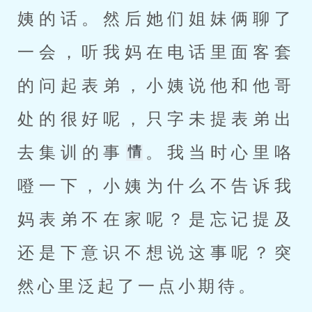
姨的话。然后她们姐妹俩聊了
一会，听我妈在电话里面客套
的问起表弟，小姨说他和他哥
处的很好呢，只字未提表弟出
去集训的事
。我当时心里咯
噔一下，小姨为什么不告诉我
妈表弟不在家呢？是忘记提及
还是下意识不想说这事呢？突
然心里泛起了一点小期待。 