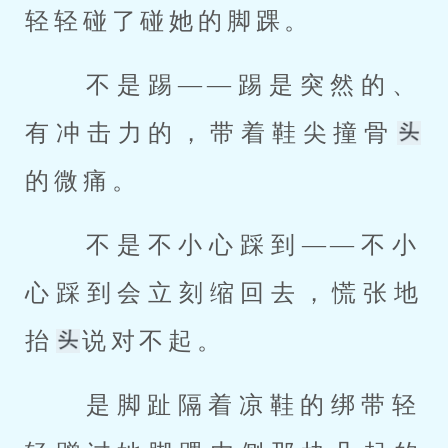
轻轻碰了碰她的脚踝。 
 不是踢——踢是突然的、
有冲击力的，带着鞋尖撞骨
的微痛。 
 不是不小心踩到——不小
心踩到会立刻缩回去，慌张地
抬
说对不起。 
 是脚趾隔着凉鞋的绑带轻