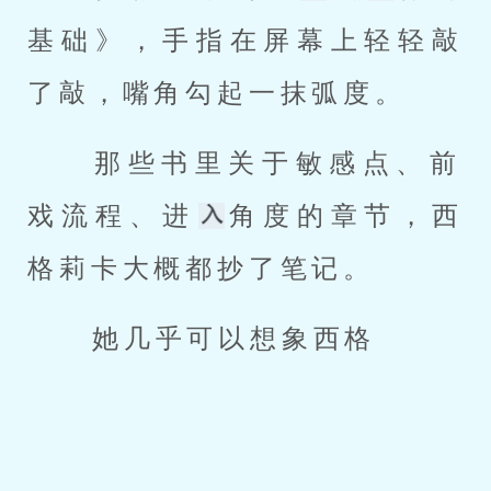
基础》，手指在屏幕上轻轻敲
了敲，嘴角勾起一抹弧度。 
 那些书里关于敏感点、前
戏流程、进
角度的章节，西
格莉卡大概都抄了笔记。 
 她几乎可以想象西格