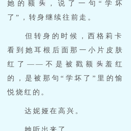
她的额
，说了一句“学坏
了”，转身继续往前走。 
 但转身的时候，西格莉卡
看到她耳根后面那一小片皮肤
红了——不是被戳额
羞红
的，是被那句“学坏了”里的愉
悦烧红的。 
 达妮娅在高兴。 
 她听出来了。 