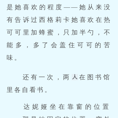
是她喜欢的程度——她从来没
有告诉过西格莉卡她喜欢在热
可可里加蜂蜜，只加半勺，不
能多，多了会盖住可可的苦
味。 
 还有一次，两
在图书馆
里各自看书。 
 达妮娅坐在靠窗的位置