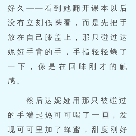
好久——看到她翻开课本以后
没有立刻低
看，而是先把手
放在自己膝盖上，那只碰过达
妮娅手背的手，手指轻轻蜷了
一下，像是在回味刚才的触
感。 
 然后达妮娅用那只被碰过
的手端起热可可喝了一
，发
现可可里加了蜂蜜，甜度刚好