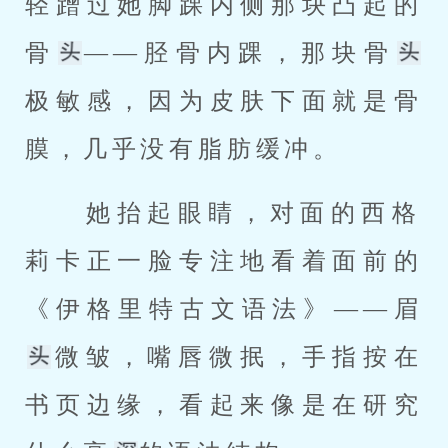
轻蹭过她脚踝内侧那块凸起的
骨
——胫骨内踝，那块骨
极敏感，因为皮肤下面就是骨
膜，几乎没有脂肪缓冲。 
 她抬起眼睛，对面的西格
莉卡正一脸专注地看着面前的
《伊格里特古文语法》——眉
微皱，嘴唇微抿，手指按在
书页边缘，看起来像是在研究