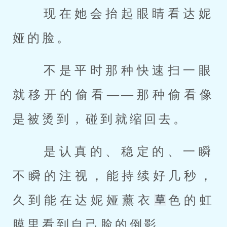
 现在她会抬起眼睛看达妮
娅的脸。 
 不是平时那种快速扫一眼
就移开的偷看——那种偷看像
是被烫到，碰到就缩回去。 
 是认真的、稳定的、一瞬
不瞬的注视，能持续好几秒，
久到能在达妮娅薰衣
色的虹
膜里看到自己脸的倒影。 