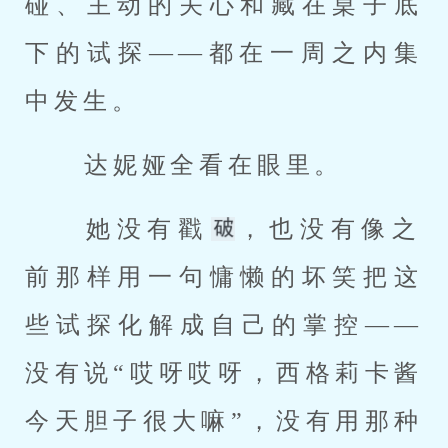
碰、主动的关心和藏在桌子底
下的试探——都在一周之内集
中发生。 
 达妮娅全看在眼里。 
 她没有戳
，也没有像之
前那样用一句慵懒的坏笑把这
些试探化解成自己的掌控——
没有说“哎呀哎呀，西格莉卡酱
今天胆子很大嘛”，没有用那种