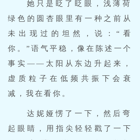
 她只是眨了眨眼，浅薄荷
绿色的圆杏眼里有一种之前从
未出现过的坦然，说：“看
你。”语气平稳，像在陈述一个
事实——太阳从东边升起来，
虚质粒子在低频共振下会衰
减，我在看你。 
 达妮娅愣了一下，然后弯
起眼睛，用指尖轻轻戳了一下