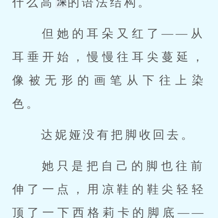
什么高
的语法结构。 
 但她的耳朵又红了——从
耳垂开始，慢慢往耳尖蔓延，
像被无形的画笔从下往上染
色。 
 达妮娅没有把脚收回去。 
 她只是把自己的脚也往前
伸了一点，用凉鞋的鞋尖轻轻
顶了一下西格莉卡的脚底——