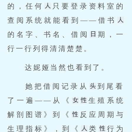
的，任何
只要登录资料室的
查阅系统就能看到——借书
的名字、书名、借阅
期，一
行一行列得清清楚楚。 
 达妮娅当然也看到了。 
 她把借阅记录从
到尾看
了一遍——从《
生殖系统
解剖图谱》到《
反应周期与
生理指标》，到《
类
行为