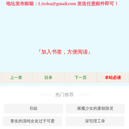
地址发布邮箱：Ltxsba@gmail.com 发送任意邮件即可！
『加入书签，方便阅读』
上一章
目录
下一页
本站必读
热门推荐
归处
驱魔少女的废校除灵
挚友的清纯女友过于可爱
深宅理工录