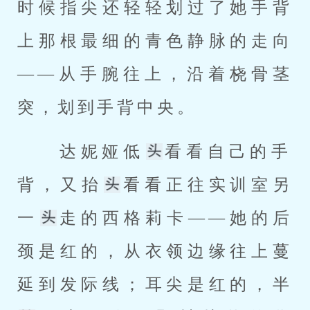
时候指尖还轻轻划过了她手背
上那根最细的青色静脉的走向
——从手腕往上，沿着桡骨茎
突，划到手背中央。 
 达妮娅低
看看自己的手
背，又抬
看看正往实训室另
一
走的西格莉卡——她的后
颈是红的，从衣领边缘往上蔓
延到发际线；耳尖是红的，半