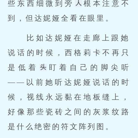
些东西细微到旁
根本注意不
到，但达妮娅全看在眼里。 
 比如达妮娅在走廊上跟她
说话的时候，西格莉卡不再只
是低着
盯着自己的脚尖听
——以前她听达妮娅说话的时
候，视线永远黏在地板缝上，
好像那些瓷砖之间的灰浆纹路
是什么绝密的符文阵列图。 