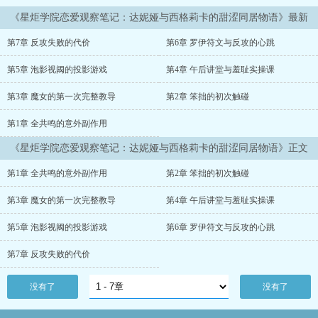
《星炬学院恋爱观察笔记：达妮娅与西格莉卡的甜涩同居物语》最新
章节
第7章 反攻失败的代价
第6章 罗伊符文与反攻的心跳
第5章 泡影视阈的投影游戏
第4章 午后讲堂与羞耻实操课
第3章 魔女的第一次完整教导
第2章 笨拙的初次触碰
第1章 全共鸣的意外副作用
《星炬学院恋爱观察笔记：达妮娅与西格莉卡的甜涩同居物语》正文
第1章 全共鸣的意外副作用
第2章 笨拙的初次触碰
第3章 魔女的第一次完整教导
第4章 午后讲堂与羞耻实操课
第5章 泡影视阈的投影游戏
第6章 罗伊符文与反攻的心跳
第7章 反攻失败的代价
没有了
没有了